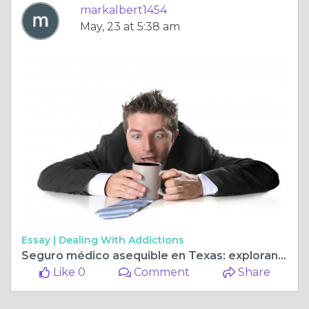
markalbert1454
May, 23 at 5:38 am
Essay |
Dealing With Addictions
Seguro médico asequible en Texas: explorando opciones para una mejor atención médica
Like 0
Comment
Share