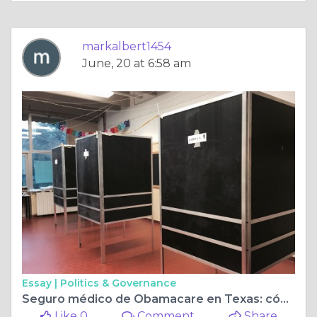
markalbert1454
June, 20 at 6:58 am
Essay |
Politics & Governance
Seguro médico de Obamacare en Texas: cómo abordar la Ley de Atención Médica Asequible
Like 0
Comment
Share