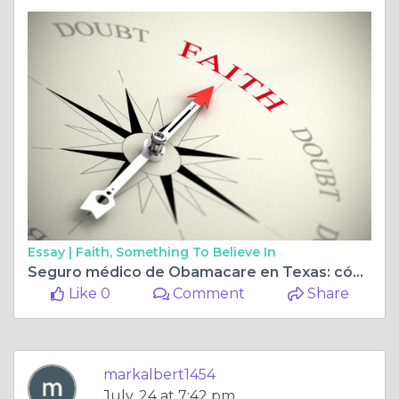
Essay |
Faith, Something To Believe In
Seguro médico de Obamacare en Texas: cómo abordar la Ley de Atención Médica Asequible
Like 0
Comment
Share
markalbert1454
July, 24 at 7:42 pm