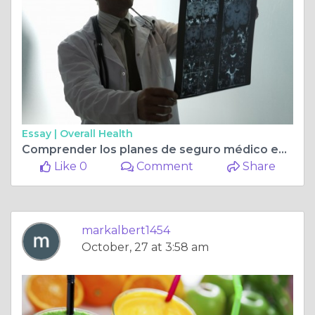
Essay |
Overall Health
Comprender los planes de seguro médico en Texas: Una guía completa
Like 0
Comment
Share
markalbert1454
October, 27 at 3:58 am