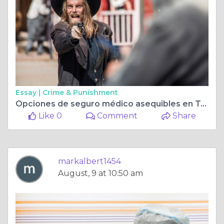
Essay |
Crime & Punishment
Opciones de seguro médico asequibles en Texas: navegando por el mercado
Like 0
Comment
Share
markalbert1454
August, 9 at 10:50 am