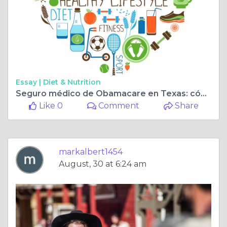
Essay |
Diet & Nutrition
Seguro médico de Obamacare en Texas: cómo abordar la Ley de Atención Médica Asequible
Like 0
Comment
Share
markalbert1454
August, 30 at 6:24 am