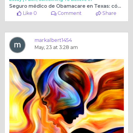
Seguro médico de Obamacare en Texas: cómo abordar la Ley de Atención Médica Asequible
Like 0
Comment
Share
markalbert1454
May, 23 at 3:28 am