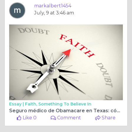
markalbert1454
July, 9 at 3:46 am
Essay |
Faith, Something To Believe In
Seguro médico de Obamacare en Texas: cómo abordar la Ley de Atención Médica Asequible
Like 0
Comment
Share