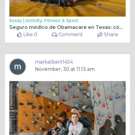
Essay |
Activity, Fitness & Sport
Seguro médico de Obamacare en Texas: cómo abordar la Ley de Atención Médica Asequible
Like 0
Comment
Share
markalbert1454
November, 30 at 11:13 am