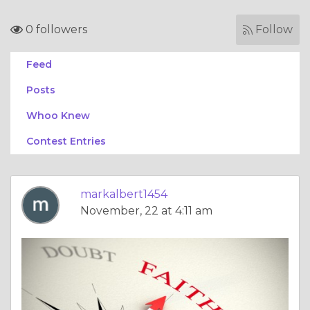
0 followers
Follow
Feed
Posts
Whoo Knew
Contest Entries
markalbert1454
November, 22 at 4:11 am