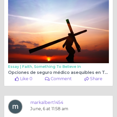
Essay |
Faith, Something To Believe In
Opciones de seguro médico asequibles en Texas: navegando por el mercado
Like 0
Comment
Share
markalbert1454
June, 6 at 11:58 am