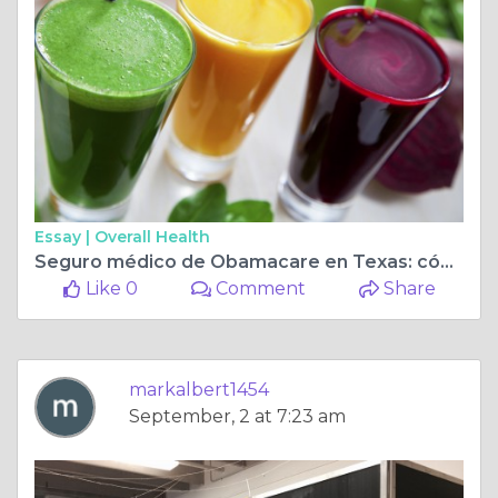
Essay |
Overall Health
Seguro médico de Obamacare en Texas: cómo abordar la Ley de Atención Médica Asequible
Like 0
Comment
Share
markalbert1454
September, 2 at 7:23 am