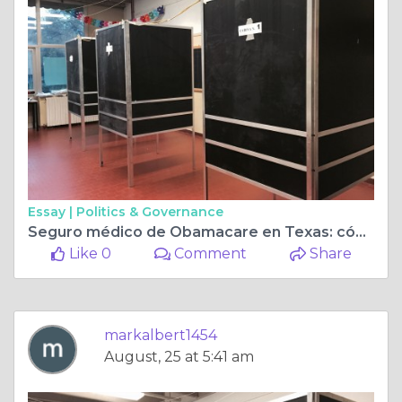
Essay |
Politics & Governance
Seguro médico de Obamacare en Texas: cómo abordar la Ley de Atención Médica Asequible
Like 0
Comment
Share
markalbert1454
August, 25 at 5:41 am