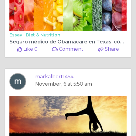
Essay |
Diet & Nutrition
Seguro médico de Obamacare en Texas: cómo abordar la Ley de Atención Médica Asequible
Like 0
Comment
Share
markalbert1454
November, 6 at 5:50 am