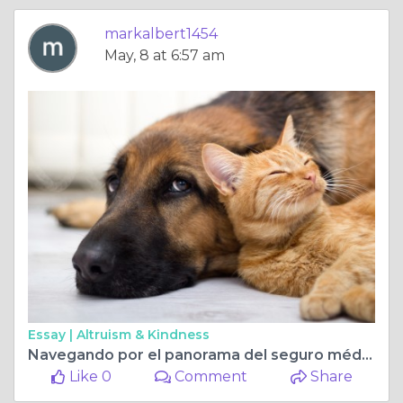
markalbert1454
May, 8 at 6:57 am
Essay |
Altruism & Kindness
Navegando por el panorama del seguro médico de Texas
Like 0
Comment
Share