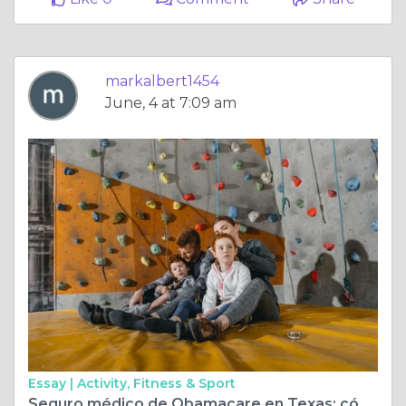
markalbert1454
June, 4 at 7:09 am
Essay |
Activity, Fitness & Sport
Seguro médico de Obamacare en Texas: cómo abordar la Ley de Atención Médica Asequible