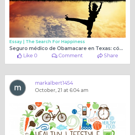
Essay |
The Search For Happiness
Seguro médico de Obamacare en Texas: cómo abordar la Ley de Atención Médica Asequible
Like 0
Comment
Share
markalbert1454
October, 21 at 6:04 am