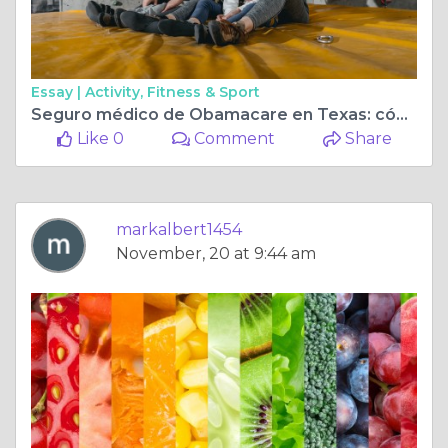
Essay |
Activity, Fitness & Sport
Seguro médico de Obamacare en Texas: cómo abordar la Ley de Atención Médica Asequible
Like 0
Comment
Share
markalbert1454
November, 20 at 9:44 am