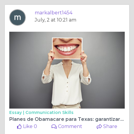
markalbert1454
July, 2 at 10:21 am
Essay |
Communication Skills
Planes de Obamacare para Texas: garantizar atención médica accesible para los texanos
Like 0
Comment
Share