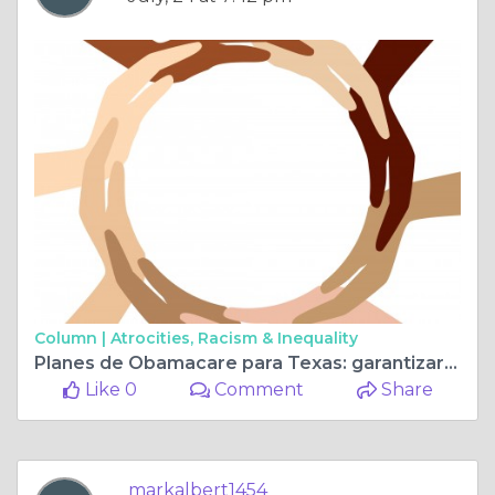
Column |
Atrocities, Racism & Inequality
Planes de Obamacare para Texas: garantizar atención médica accesible para los texanos
Like 0
Comment
Share
markalbert1454