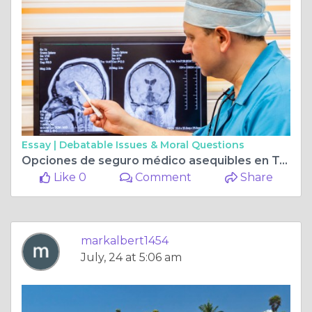
Essay |
Debatable Issues & Moral Questions
Opciones de seguro médico asequibles en Texas: navegando por el mercado
Like 0
Comment
Share
markalbert1454
July, 24 at 5:06 am