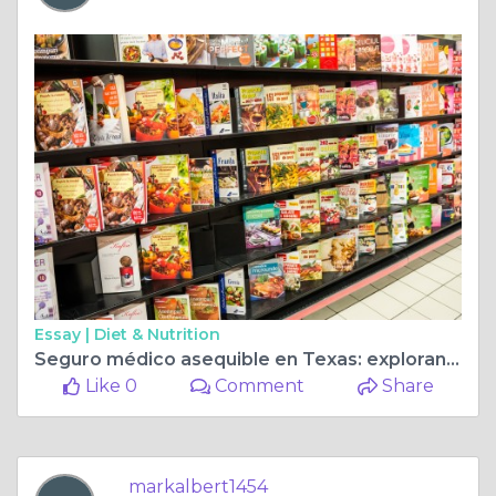
Essay |
Diet & Nutrition
Seguro médico asequible en Texas: explorando opciones para una mejor atención médica
Like 0
Comment
Share
markalbert1454