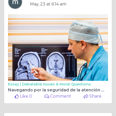
May, 23 at 6:14 am
Essay |
Debatable Issues & Moral Questions
Navegando por la seguridad de la atención médica: comprendiendo el seguro médico de Medicare en Miami
Like 0
Comment
Share