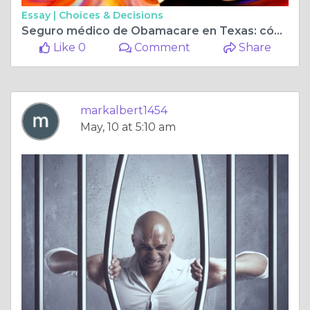
Essay |
Choices & Decisions
Seguro médico de Obamacare en Texas: cómo abordar la Ley de Atención Médica Asequible
Like 0
Comment
Share
markalbert1454
May, 10 at 5:10 am