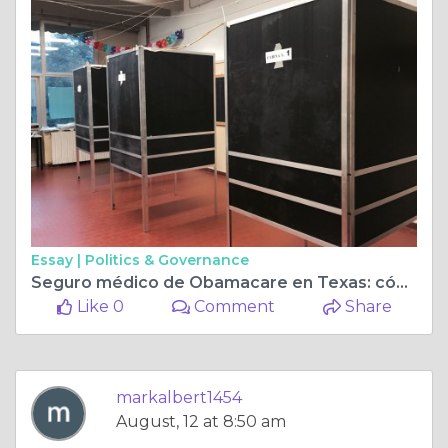
Essay |
Politics & Governance
Seguro médico de Obamacare en Texas: cómo abordar la Ley de Atención Médica Asequible
Like 0
Comment
Share
markalbert1454
August, 12 at 8:50 am