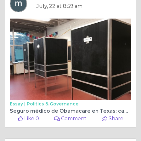
July, 22 at 8:59 am
Essay |
Politics & Governance
Seguro médico de Obamacare en Texas: cabordar la Ley de Atención Médica Asequible
Like 0
Comment
Share