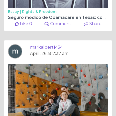
Essay |
Rights & Freedom
Seguro médico de Obamacare en Texas: cómo abordar la Ley de Atención Médica Asequible
Like 0
Comment
Share
markalbert1454
April, 26 at 7:37 am