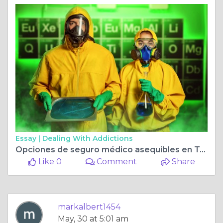
Essay |
Dealing With Addictions
Opciones de seguro médico asequibles en Texas: navegando por el mercado
Like 0
Comment
Share
markalbert1454
May, 30 at 5:01 am