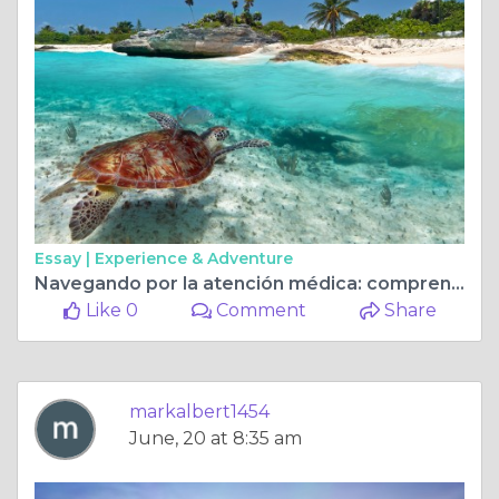
Essay |
Experience & Adventure
Navegando por la atención médica: comprensión de los planes de Obamacare en Texas
Like 0
Comment
Share
markalbert1454
June, 20 at 8:35 am