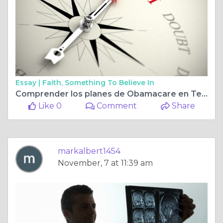
Essay |
Faith, Something To Believe In
Comprender los planes de Obamacare en Texas: Una guía completa
Like 0
Comment
Share
markalbert1454
November, 7 at 11:39 am