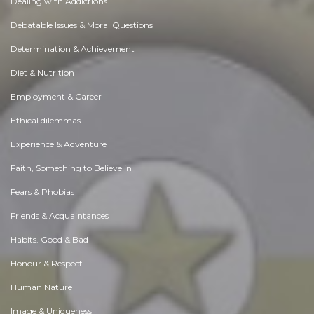
Dealing with Addictions
Debatable Issues & Moral Questions
Determination & Achievement
Diet & Nutrition
Employment & Career
Ethical dilemmas
Experience & Adventure
Faith, Something to Believe in
Fears & Phobias
Friends & Acquaintances
Habits. Good & Bad
Honour & Respect
Human Nature
Image & Uniqueness