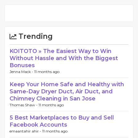
Trending
KOITOTO » The Easiest Way to Win
Without Hassle and With the Biggest
Bonuses
Jenna Mack -
11 months ago
Keep Your Home Safe and Healthy with
Same-Day Dryer Duct, Air Duct, and
Chimney Cleaning in San Jose
Thomas Shaw -
11 months ago
5 Best Marketplaces to Buy and Sell
Facebook Accounts
emaantahir ahir -
11 months ago