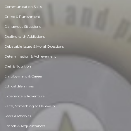
Communication Skills
Crime & Punishment
Dangerous Situations
Dealing with Addictions
Debatable Issues & Moral Questions
Determination & Achievement
Diet & Nutrition
Employment & Career
Ethical dilemmas
Experience & Adventure
Faith, Something to Believe in
Fears & Phobias
Friends & Acquaintances