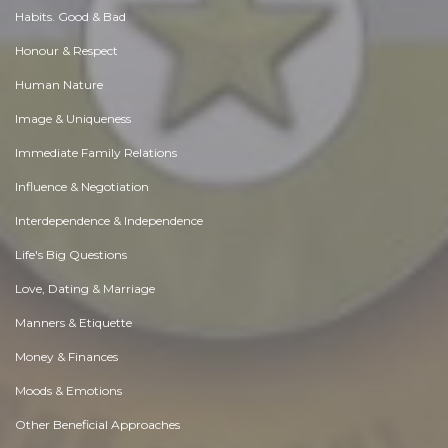
Habits. Good & Bad
Honour & Respect
Human Nature
Image & Uniqueness
Immediate Family Relations
Influence & Negotiation
Interdependence & Independence
Life's Big Questions
Love, Dating & Marriage
Manners & Etiquette
Money & Finances
Moods & Emotions
Other Beneficial Approaches