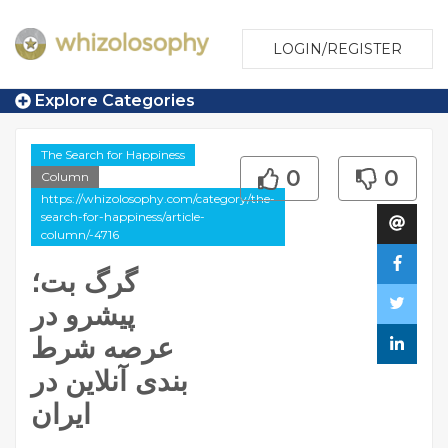
LOGIN/REGISTER
Explore Categories
The Search for Happiness
0
0
Column
https://whizolosophy.com/category/the-
search-for-happiness/article-
column/-4716
گرگ بت؛
پیشرو در
عرصه شرط
بندی آنلاین در
ایران