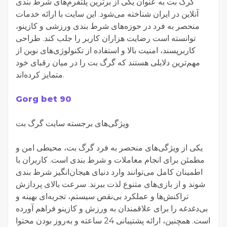
گرگ بت به عنوان یکی از برترین پلتفرم‌های شرط بندی
آنلاین در ایران شناخته می‌شود. این سایت با ارائه خدمات
منحصر به فرد در حوزه‌های شرط بندی ورزشی و کازینو،
توانسته است رضایت هزاران کاربر را جلب کند. طراحی
کاربرپسند، امنیت بالا و استفاده از تکنولوژی‌های نوین از
مهم‌ترین دلایلی هستند که گرگ بت را در میان رقبای خود
متمایز کرده‌اند.
Gorg bet 90
ویژگی‌های برجسته سایت گرگ بت
یکی از ویژگی‌های منحصر به فرد گرگ بت، محیطی امن و
مطمئن برای انجام معاملات و شرط بندی است. کاربران با
اطمینان کامل می‌توانند وارد دنیای هیجان‌انگیز شرط بندی
شوند و از بازی‌های متنوع لذت ببرند. سرعت بالای پردازش
تراکنش‌ها و عملکرد بی‌نقص سیستم، تجربه‌ای بهینه و
بی‌دغدغه را برای علاقمندان به ورزش و کازینو فراهم آورده
است. همچنین، ارائه پشتیبانی 24 ساعته و به‌روز بودن محتوا