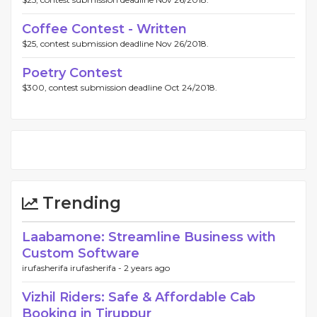
Coffee Contest - Written
$25, contest submission deadline Nov 26/2018.
Poetry Contest
$300, contest submission deadline Oct 24/2018.
Trending
Laabamone: Streamline Business with
Custom Software
irufasherifa irufasherifa -
2 years ago
Vizhil Riders: Safe & Affordable Cab
Booking in Tiruppur