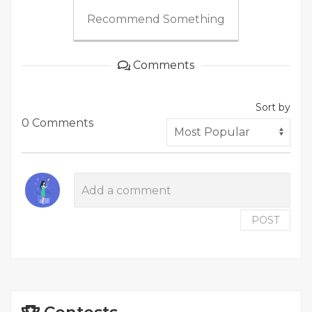
Recommend Something
Comments
Sort by
0 Comments
POST