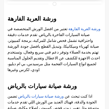
ورشة العربة الفارهة
ورشة العربة الفارهة
تعتبر من افضل الورش المتخصصة في
صيانة السيارات الفاخرة بالرياض. تقدم خدمات دقيقة
واحترافية تشمل فحص شامل للمركبة، برمجة كمبيوتر،
صيانة كهرباء وميكانيكا، وتبديل القطع بافضل جودة. الورشة
تهتم بخدمة العملاء وتوفر دعم فني سريع وفعال، وتستخدم
احدث الاجهزة للكشف عن الاعطال وتقديم الحلول المناسبة
لجميع انواع السيارات الفخمة مثل مرسيدس، بي ام دبليو،
اودي، لكزس وغيرها.
ورشة صيانة سيارات بالرياض
اذا كنت تبحث عن
ورشة صيانة سيارات بالرياض
تضمن
الجودة والدقة، فهناك العديد من الورش اللي تقدم خدمات
متنوعة مثل تغيير زيت، فحص كمبيوتر، اصلاح مكابح، صيانة