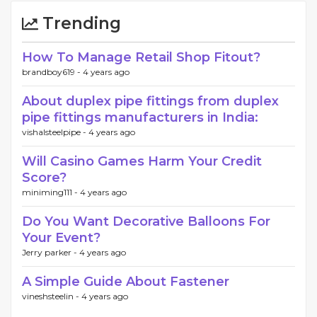
Trending
How To Manage Retail Shop Fitout?
brandboy619 -
4 years ago
About duplex pipe fittings from duplex
pipe fittings manufacturers in India:
vishalsteelpipe -
4 years ago
Will Casino Games Harm Your Credit
Score?
miniming111 -
4 years ago
Do You Want Decorative Balloons For
Your Event?
Jerry parker -
4 years ago
A Simple Guide About Fastener
vineshsteelin -
4 years ago