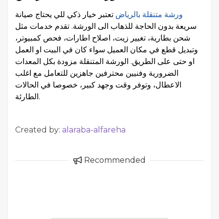
ورشة متنقلة بالرياض
تعتبر خيار ذكي للي يحتاج صيانة
سريعة بدون الحاجة للذهاب الى الورشة. تقدم خدمات مثل
شحن بطارية، تغيير زيت، اصلاح اطارات، فحص كمبيوتر،
وتبديل قطع في مكان العميل سواء كان في البيت او العمل
او حتى على الطريق. الورشة المتنقلة مزودة بكل المعدات
الضرورية وفنيين محترفين جاهزين للتعامل مع اغلب
الاعطال، وتوفر وقت وجهد كبير، خصوصا في الحالات
الطارئة.
Created by:
alaraba-alfareha
Recommended