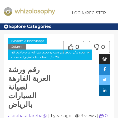
LOGIN/REGISTER
Explore Categories
Wisdom & Knowledge
0
0
Column
https://www.whizolosophy.com/category/wisdom-
knowledge/article-column/-9376
رقم ورشة
العربة الفارهة
لصيانة
السيارات
بالرياض
alaraba-alfareha
|
1 year ago
|
3 views
|
0