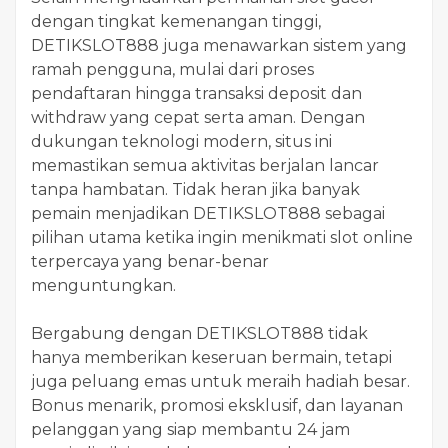
dengan tingkat kemenangan tinggi,
DETIKSLOT888 juga menawarkan sistem yang
ramah pengguna, mulai dari proses
pendaftaran hingga transaksi deposit dan
withdraw yang cepat serta aman. Dengan
dukungan teknologi modern, situs ini
memastikan semua aktivitas berjalan lancar
tanpa hambatan. Tidak heran jika banyak
pemain menjadikan DETIKSLOT888 sebagai
pilihan utama ketika ingin menikmati slot online
terpercaya yang benar-benar
menguntungkan.
Bergabung dengan DETIKSLOT888 tidak
hanya memberikan keseruan bermain, tetapi
juga peluang emas untuk meraih hadiah besar.
Bonus menarik, promosi eksklusif, dan layanan
pelanggan yang siap membantu 24 jam