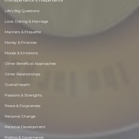
Interdependence & Independence
Life's Big Questions
Love, Dating & Marriage
Manners & Etiquette
Money & Finances
Moods & Emotions
Other Beneficial Approaches
Other Relationships
Overall health
Passions & Strengths
Peace & Forgiveness
Personal Change
Personal Development
Politics & Governance