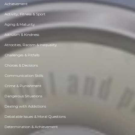
Achievement
Activity, Fitness & Sport
Aging & Maturity
Altruism & Kindness
Atrocities, Racism & Inequality
Challenges & Pitfalls
Choices & Decisions
Communication Skills
Crime & Punishment
Dangerous Situations
Dealing with Addictions
Debatable Issues & Moral Questions
Determination & Achievement