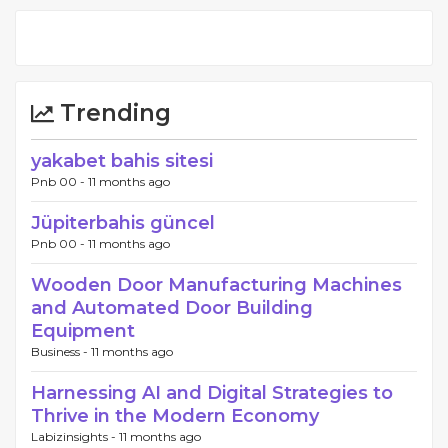
Trending
yakabet bahis sitesi
Pnb 00 -
11 months ago
Jüpiterbahis güncel
Pnb 00 -
11 months ago
Wooden Door Manufacturing Machines
and Automated Door Building
Equipment
Business -
11 months ago
Harnessing AI and Digital Strategies to
Thrive in the Modern Economy
Labizinsights -
11 months ago