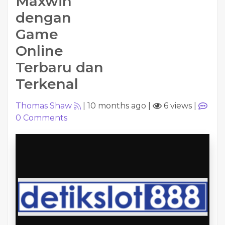
Maxwin
dengan
Game
Online
Terbaru dan
Terkenal
Thomas Shaw
|
10 months ago
|
6 views
|
0
Comments