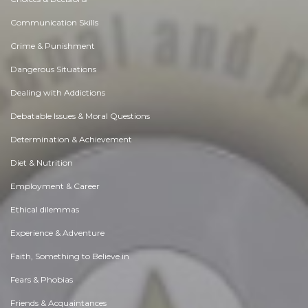
Communication Skills
Crime & Punishment
Dangerous Situations
Dealing with Addictions
Debatable Issues & Moral Questions
Determination & Achievement
Diet & Nutrition
Employment & Career
Ethical dilemmas
Experience & Adventure
Faith, Something to Believe in
Fears & Phobias
Friends & Acquaintances