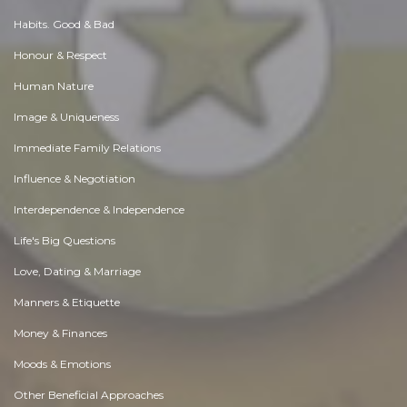
Habits. Good & Bad
Honour & Respect
Human Nature
Image & Uniqueness
Immediate Family Relations
Influence & Negotiation
Interdependence & Independence
Life's Big Questions
Love, Dating & Marriage
Manners & Etiquette
Money & Finances
Moods & Emotions
Other Beneficial Approaches