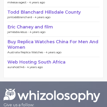
mikesavagect -
4 years ago
Todd Blanchard Hillsdale County
jontoddblanchard -
4 years ago
Eric Chaney and film
jamesdaviesus -
4 years ago
Buy Replica Watches China For Men And
Women
Australia Replica Watches -
4 years ago
Web Hosting South Africa
aurahost146 -
4 years ago
Give us a follow: