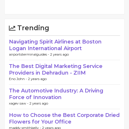
Trending
Navigating Spirit Airlines at Boston
Logan International Airport
airportsterminalguides -
2 years ago
The Best Digital Marketing Service
Providers in Dehradun - ZIIM
Eno John -
2 years ago
The Automotive Industry: A Driving
Force of Innovation
xagev saw -
2 years ago
How to Choose the Best Corporate Dried
Flowers for Your Office
maddy smithkelly -
2 years ago