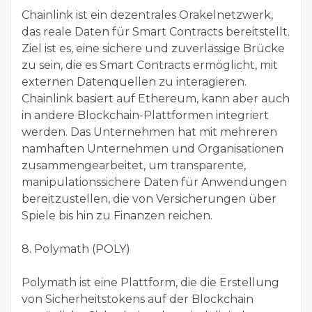
Chainlink ist ein dezentrales Orakelnetzwerk,
das reale Daten für Smart Contracts bereitstellt.
Ziel ist es, eine sichere und zuverlässige Brücke
zu sein, die es Smart Contracts ermöglicht, mit
externen Datenquellen zu interagieren.
Chainlink basiert auf Ethereum, kann aber auch
in andere Blockchain-Plattformen integriert
werden. Das Unternehmen hat mit mehreren
namhaften Unternehmen und Organisationen
zusammengearbeitet, um transparente,
manipulationssichere Daten für Anwendungen
bereitzustellen, die von Versicherungen über
Spiele bis hin zu Finanzen reichen.
8. Polymath (POLY)
Polymath ist eine Plattform, die die Erstellung
von Sicherheitstokens auf der Blockchain