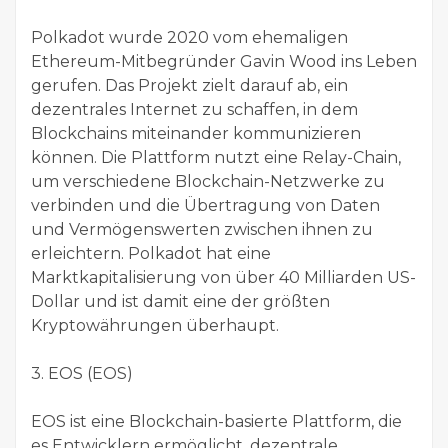
Polkadot wurde 2020 vom ehemaligen
Ethereum-Mitbegründer Gavin Wood ins Leben
gerufen. Das Projekt zielt darauf ab, ein
dezentrales Internet zu schaffen, in dem
Blockchains miteinander kommunizieren
können. Die Plattform nutzt eine Relay-Chain,
um verschiedene Blockchain-Netzwerke zu
verbinden und die Übertragung von Daten
und Vermögenswerten zwischen ihnen zu
erleichtern. Polkadot hat eine
Marktkapitalisierung von über 40 Milliarden US-
Dollar und ist damit eine der größten
Kryptowährungen überhaupt.
3. EOS (EOS)
EOS ist eine Blockchain-basierte Plattform, die
es Entwicklern ermöglicht, dezentrale