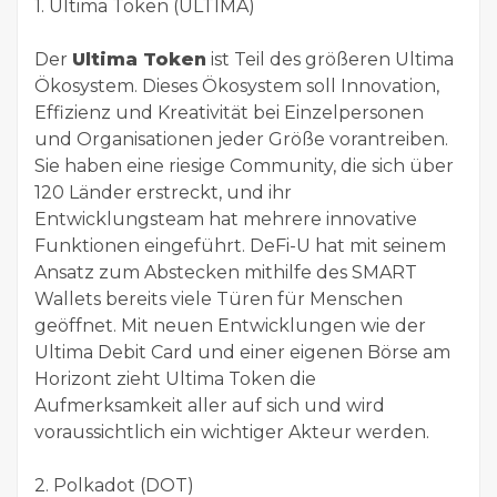
1. Ultima Token (ULTIMA)
Der
Ultima Token
ist Teil des größeren Ultima
Ökosystem. Dieses Ökosystem soll Innovation,
Effizienz und Kreativität bei Einzelpersonen
und Organisationen jeder Größe vorantreiben.
Sie haben eine riesige Community, die sich über
120 Länder erstreckt, und ihr
Entwicklungsteam hat mehrere innovative
Funktionen eingeführt. DeFi-U hat mit seinem
Ansatz zum Abstecken mithilfe des SMART
Wallets bereits viele Türen für Menschen
geöffnet. Mit neuen Entwicklungen wie der
Ultima Debit Card und einer eigenen Börse am
Horizont zieht Ultima Token die
Aufmerksamkeit aller auf sich und wird
voraussichtlich ein wichtiger Akteur werden.
2. Polkadot (DOT)