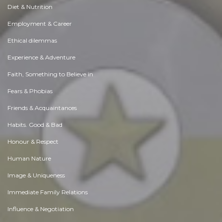
Diet & Nutrition
Employment & Career
Ethical dilemmas
Experience & Adventure
Faith, Something to Believe in
Fears & Phobias
Friends & Acquaintances
Habits. Good & Bad
Honour & Respect
Human Nature
Image & Uniqueness
Immediate Family Relations
Influence & Negotiation