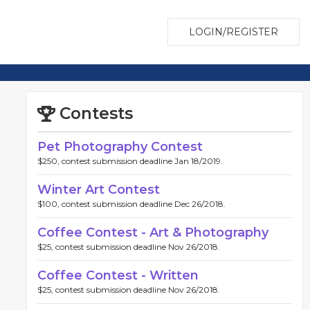
LOGIN/REGISTER
Contests
Pet Photography Contest
$250, contest submission deadline Jan 18/2019.
Winter Art Contest
$100, contest submission deadline Dec 26/2018.
Coffee Contest - Art & Photography
$25, contest submission deadline Nov 26/2018.
Coffee Contest - Written
$25, contest submission deadline Nov 26/2018.