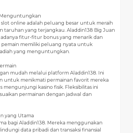
n Menguntungkan
i slot online adalah peluang besar untuk meraih
aruhan yang terjangkau. Aladdin138 Big Juan
adanya fitur-fitur bonus yang menarik dan
 pemain memiliki peluang nyata untuk
adiah yang menguntungkan.
Bermain
gan mudah melalui platform Aladdin138. Ini
in untuk menikmati permainan favorit mereka
mengunjungi kasino fisik. Fleksibilitas ini
aikan permainan dengan jadwal dan
an yang Utama
ama bagi Aladdin138. Mereka menggunakan
ndungi data pribadi dan transaksi finansial