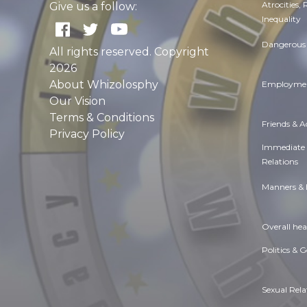
Atrocities,
Give us a follow:
Inequality
Dangerous 
All rights reserved. Copyright
2026
About Whizolosphy
Employmen
Our Vision
Terms & Conditions
Friends & 
Privacy Policy
Immediate
Relations
Manners & 
Overall hea
Politics & 
Sexual Rela