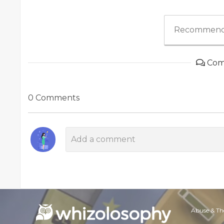
Recommend
Com
0 Comments
Abuse & Th