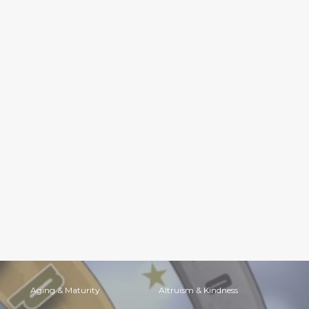
Aging & Maturity
Altruism & Kindness