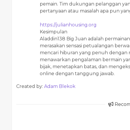
pemain. Tim dukungan pelanggan yan
pertanyaan atau masalah apa pun ya
https://julianhousing.org
Kesimpulan
Aladdin138 Big Juan adalah permainan
merasakan sensasi petualangan berwa
mencari hiburan yang penuh dengan n
menawarkan pengalaman bermain yang
bijak, menetapkan batas, dan mengeks
online dengan tanggung jawab.
Created by:
Adam Blekok
Reco