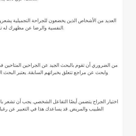
العديد من الأشخاص الذين يخضعون للجراحة التجميلية يشعرون
النفسية والرضا عن مظهرك له تأثير إيجابي في تفاعلاتك اليومية وبيئتك الاجتماعية.
من الضروري أن تقوم بالبحث الجيد عن الجراحين المتاحين في ا
وابحث عن مراجع تتعلق بخبراتهم السابقة. يعتبر البحث ال
اختيار الجراح يتضمن أيضًا التفاعل الشخصي. يجب أن تشعر با
الطبيب والمريض. قد يساعدك هذا في التعبير عن رغبات