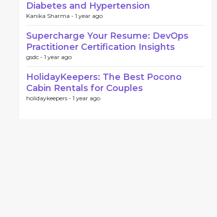
Diabetes and Hypertension
Kanika Sharma -
1 year ago
Supercharge Your Resume: DevOps
Practitioner Certification Insights
gsdc -
1 year ago
HolidayKeepers: The Best Pocono
Cabin Rentals for Couples
holidaykeepers -
1 year ago