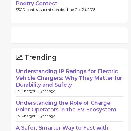
Poetry Contest
$300, contest submission deadline Oct 24/2018.
Trending
Understanding IP Ratings for Electric
Vehicle Chargers: Why They Matter for
Durability and Safety
EV Charger -
1 year ago
Understanding the Role of Charge
Point Operators in the EV Ecosystem
EV Charger -
1 year ago
A Safer, Smarter Way to Fast with