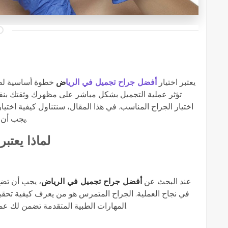
يعتبر اختيار
أفضل جراح تجميل في الريا
ض
خطوة أساسية لضم
تؤثر عملية التجميل بشكل مباشر على مظهرك وثقتك بنفسك
اختيار الجراح المناسب. في هذا المقال، سنتناول كيفية اختيار
يجب أن تأخذها في الاعتبار لتحقيق النتائج التي تطمح إليها.
لماذا يعتبر
ت
عند البحث عن
أفضل جراح تجميل في الرياض
، يجب أن تضع
في نجاح العملية. الجراح المتمرس هو من يعرف كيفية تحقيق
المهارات الطبية المتقدمة تضمن لك عمليات دقيقة وتقلل من احتمالية حدوث مضاعفات.