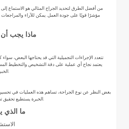
من أفضل الطرق لتحديد الجراح المثالي هو الاستماع إلى
مؤشرًا قويًا على جودة العمل. يمكن للآراء والمراجعات
ماذا يجب أن 
تتعدد الإجراءات التجميلية التي قد يحتاجها البعض، سواء 
يعتمد نجاح أي عملية على دقة التشخيص والتخطيط الم
الخبرة في التعامل مع مختلف أنواع الجراحة التجميلية.
بغض النظر عن نوع الجراحة، تساهم هذه العمليات في تحسين 
الخبرة يستطيع تحقيق تحسينات طفيفة أو كبيرة وفقًا لتوقعاتك الشخصية.
ما الذي ي
الاستش