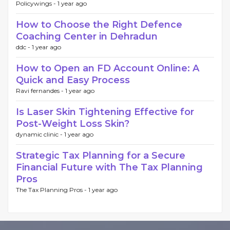
Policywings -
1 year ago
How to Choose the Right Defence
Coaching Center in Dehradun
ddc -
1 year ago
How to Open an FD Account Online: A
Quick and Easy Process
Ravi fernandes -
1 year ago
Is Laser Skin Tightening Effective for
Post-Weight Loss Skin?
dynamic clinic -
1 year ago
Strategic Tax Planning for a Secure
Financial Future with The Tax Planning
Pros
The Tax Planning Pros -
1 year ago