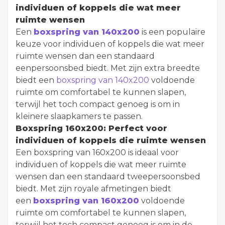
individuen of koppels die wat meer
ruimte wensen
Een
boxspring van 140x200
is een populaire
keuze voor individuen of koppels die wat meer
ruimte wensen dan een standaard
eenpersoonsbed biedt. Met zijn extra breedte
biedt een
boxspring van 140x200
voldoende
ruimte om comfortabel te kunnen slapen,
terwijl het toch compact genoeg is om in
kleinere slaapkamers te passen.
Boxspring 160x200: Perfect voor
individuen of koppels die ruimte wensen
Een boxspring van 160x200 is ideaal voor
individuen of koppels die wat meer ruimte
wensen dan een standaard tweepersoonsbed
biedt. Met zijn royale afmetingen biedt
een
boxspring van 160x200
voldoende
ruimte om comfortabel te kunnen slapen,
terwijl het toch compact genoeg is om in de