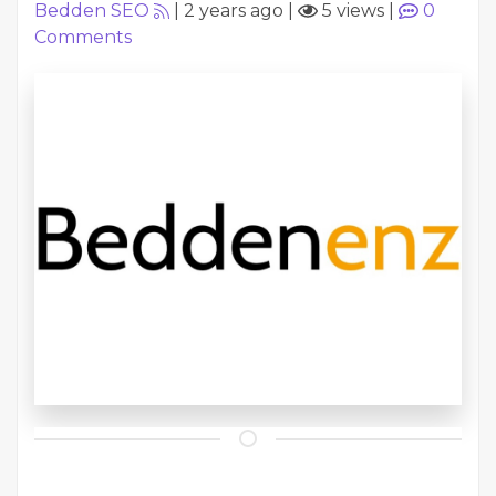
Bedden SEO
|
2 years ago
|
5 views
|
0
Comments