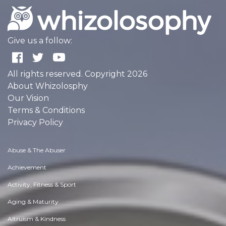
Give us a follow:
All rights reserved. Copyright 2026
About Whizolosphy
Our Vision
Terms & Conditions
Privacy Policy
Abuse & The Abuser
Achievement
Activity, Fitness & Sport
Aging & Maturity
Altruism & Kindness