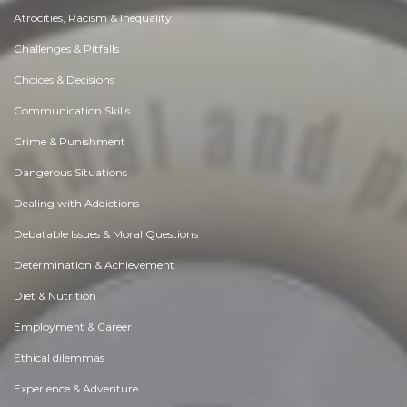
Atrocities, Racism & Inequality
Challenges & Pitfalls
Choices & Decisions
Communication Skills
Crime & Punishment
Dangerous Situations
Dealing with Addictions
Debatable Issues & Moral Questions
Determination & Achievement
Diet & Nutrition
Employment & Career
Ethical dilemmas
Experience & Adventure