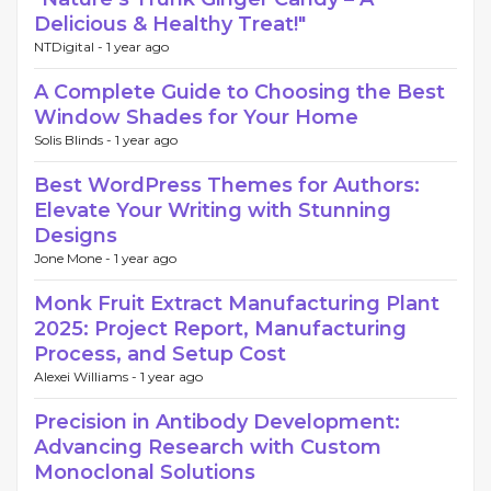
Delicious & Healthy Treat!"
NTDigital -
1 year ago
A Complete Guide to Choosing the Best
Window Shades for Your Home
Solis Blinds -
1 year ago
Best WordPress Themes for Authors:
Elevate Your Writing with Stunning
Designs
Jone Mone -
1 year ago
Monk Fruit Extract Manufacturing Plant
2025: Project Report, Manufacturing
Process, and Setup Cost
Alexei Williams -
1 year ago
Precision in Antibody Development:
Advancing Research with Custom
Monoclonal Solutions