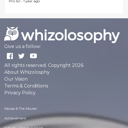
Pro Sci -
1 year ago
Give us a follow:
All rights reserved. Copyright 2026
About Whizolosphy
Our Vision
Terms & Conditions
Privacy Policy
Abuse & The Abuser
Achievement
Activity, Fitness & Sport