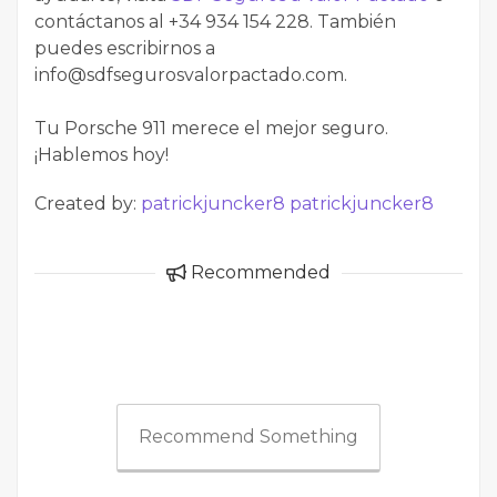
contáctanos al +34 934 154 228. También
puedes escribirnos a
info@sdfsegurosvalorpactado.com.
Tu Porsche 911 merece el mejor seguro.
¡Hablemos hoy!
Created by:
patrickjuncker8 patrickjuncker8
Recommended
Recommend Something