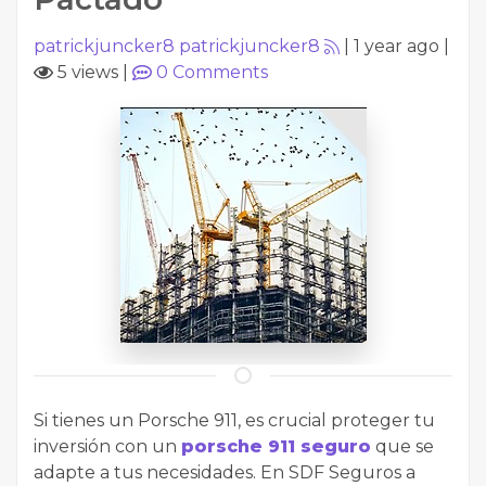
patrickjuncker8 patrickjuncker8
|
1 year ago
|
5 views
|
0
Comments
Si tienes un Porsche 911, es crucial proteger tu
inversión con un
porsche 911 seguro
que se
adapte a tus necesidades. En SDF Seguros a