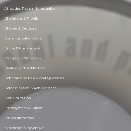
Atrocities, Racism & Inequality
Challenges & Pitfalls
Choices & Decisions
Communication Skills
Crime & Punishment
Dangerous Situations
Dealing with Addictions
Debatable Issues & Moral Questions
Determination & Achievement
Diet & Nutrition
Employment & Career
Ethical dilemmas
Experience & Adventure