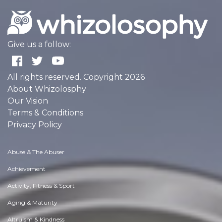
Give us a follow:
All rights reserved. Copyright 2026
About Whizolosphy
Our Vision
Terms & Conditions
Privacy Policy
Abuse & The Abuser
Achievement
Activity, Fitness & Sport
Aging & Maturity
Altruism & Kindness