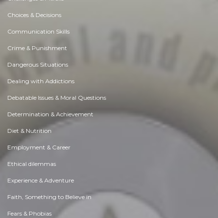
Choices & Decisions
Communication Skills
Crime & Punishment
Dangerous Situations
Dealing with Addictions
Debatable Issues & Moral Questions
Determination & Achievement
Diet & Nutrition
Employment & Career
Ethical dilemmas
Experience & Adventure
Faith, Something to Believe in
Fears & Phobias