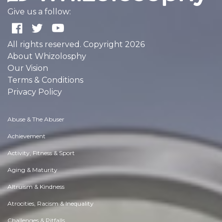
Give us a follow:
All rights reserved. Copyright 2026
About Whizolosphy
Our Vision
Terms & Conditions
Privacy Policy
Abuse & The Abuser
Achievement
Activity, Fitness & Sport
Aging & Maturity
Altruism & Kindness
Atrocities, Racism & Inequality
Challenges & Pitfalls