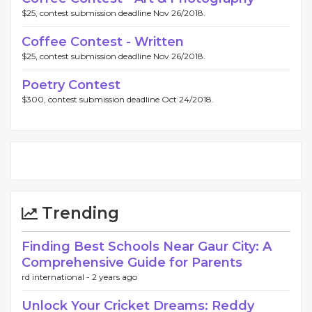
$25, contest submission deadline Nov 26/2018.
Coffee Contest - Written
$25, contest submission deadline Nov 26/2018.
Poetry Contest
$300, contest submission deadline Oct 24/2018.
Trending
Finding Best Schools Near Gaur City: A
Comprehensive Guide for Parents
rd international -
2 years ago
Unlock Your Cricket Dreams: Reddy