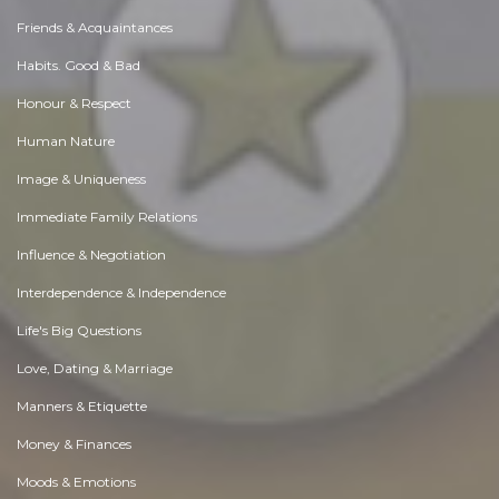
Friends & Acquaintances
Habits. Good & Bad
Honour & Respect
Human Nature
Image & Uniqueness
Immediate Family Relations
Influence & Negotiation
Interdependence & Independence
Life's Big Questions
Love, Dating & Marriage
Manners & Etiquette
Money & Finances
Moods & Emotions