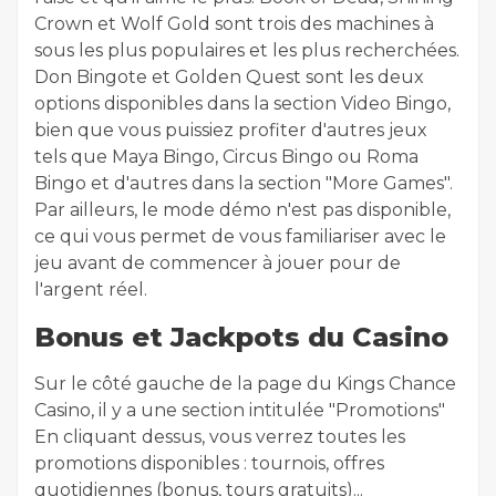
Crown et Wolf Gold sont trois des machines à
sous les plus populaires et les plus recherchées.
Don Bingote et Golden Quest sont les deux
options disponibles dans la section Video Bingo,
bien que vous puissiez profiter d'autres jeux
tels que Maya Bingo, Circus Bingo ou Roma
Bingo et d'autres dans la section "More Games".
Par ailleurs, le mode démo n'est pas disponible,
ce qui vous permet de vous familiariser avec le
jeu avant de commencer à jouer pour de
l'argent réel.
Bonus et Jackpots du Casino
Sur le côté gauche de la page du Kings Chance
Casino, il y a une section intitulée "Promotions"
En cliquant dessus, vous verrez toutes les
promotions disponibles : tournois, offres
quotidiennes (bonus, tours gratuits)...