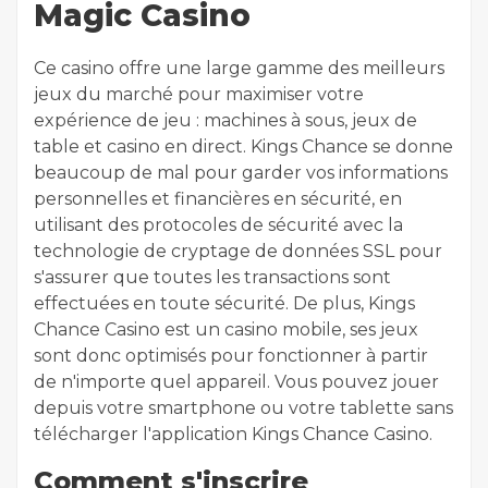
Magic Casino
Ce casino offre une large gamme des meilleurs
jeux du marché pour maximiser votre
expérience de jeu : machines à sous, jeux de
table et casino en direct. Kings Chance se donne
beaucoup de mal pour garder vos informations
personnelles et financières en sécurité, en
utilisant des protocoles de sécurité avec la
technologie de cryptage de données SSL pour
s'assurer que toutes les transactions sont
effectuées en toute sécurité. De plus, Kings
Chance Casino est un casino mobile, ses jeux
sont donc optimisés pour fonctionner à partir
de n'importe quel appareil. Vous pouvez jouer
depuis votre smartphone ou votre tablette sans
télécharger l'application Kings Chance Casino.
Comment s'inscrire