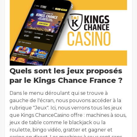
Quels sont les jeux proposés
par le Kings Chance France ?
Dans le menu déroulant qui se trouve à
gauche de l'écran, nous pouvons accéder à la
rubrique "Jeux". Ici, nous verrons tous les jeux
que Kings ChanceCasino offre : machines à sous,
jeux de table comme le blackjack ou la
roulette, bingo vidéo, gratter et gagner et