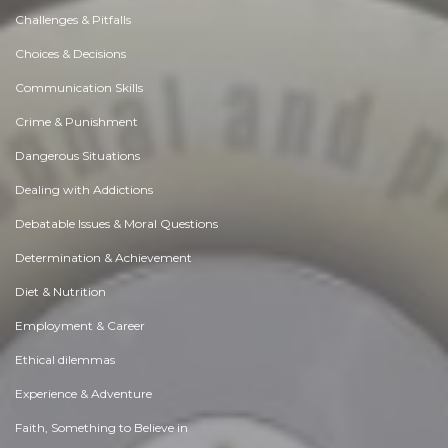
Challenges & Pitfalls
Choices & Decisions
Communication Skills
Crime & Punishment
Dangerous Situations
Dealing with Addictions
Debatable Issues & Moral Questions
Determination & Achievement
Diet & Nutrition
Employment & Career
Ethical dilemmas
Experience & Adventure
Faith, Something to Believe in