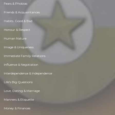
Fears & Phobias
Friends & Acquaintances
Habits. Good & Bad
Honour & Respect
Human Nature
Image & Uniqueness
Immediate Family Relations
Influence & Negotiation
Interdependence & Independence
Life's Big Questions
Love, Dating & Marriage
Manners & Etiquette
Money & Finances