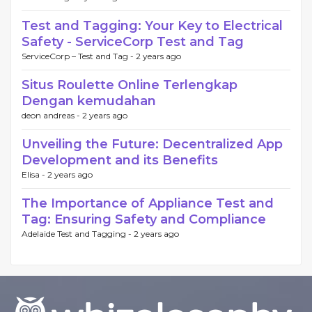
Test and Tagging: Your Key to Electrical
Safety - ServiceCorp Test and Tag
ServiceCorp – Test and Tag -
2 years ago
Situs Roulette Online Terlengkap
Dengan kemudahan
deon andreas -
2 years ago
Unveiling the Future: Decentralized App
Development and its Benefits
Elisa -
2 years ago
The Importance of Appliance Test and
Tag: Ensuring Safety and Compliance
Adelaide Test and Tagging -
2 years ago