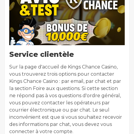
Service clientèle
Sur la page d'accueil de Kings Chance Casino,
vous trouverez trois options pour contacter
Kings Chance Casino : par email, par chat et par
la section Foire aux questions. Si cette section
ne répond pas à vos questions d'ordre général,
vous pouvez contacter les opérateurs par
courrier électronique ou par chat. Le seul
inconvénient est que si vous souhaitez recevoir
des informations par chat, vous devez vous
connecter à votre compte.