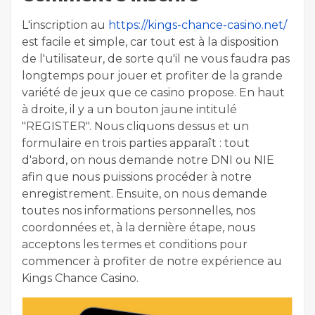
L'inscription au
https://kings-chance-casino.net/
est facile et simple, car tout est à la disposition
de l'utilisateur, de sorte qu'il ne vous faudra pas
longtemps pour jouer et profiter de la grande
variété de jeux que ce casino propose. En haut
à droite, il y a un bouton jaune intitulé
"REGISTER". Nous cliquons dessus et un
formulaire en trois parties apparaît : tout
d'abord, on nous demande notre DNI ou NIE
afin que nous puissions procéder à notre
enregistrement. Ensuite, on nous demande
toutes nos informations personnelles, nos
coordonnées et, à la dernière étape, nous
acceptons les termes et conditions pour
commencer à profiter de notre expérience au
Kings Chance Casino.