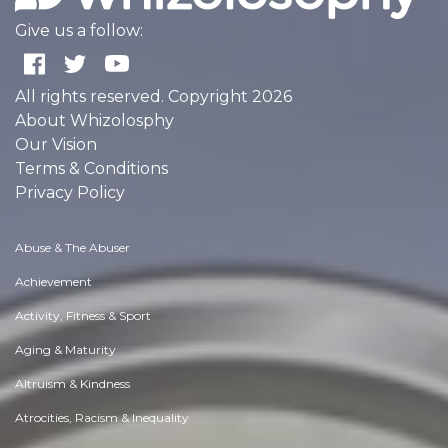
Give us a follow:
All rights reserved. Copyright 2026
About Whizolosphy
Our Vision
Terms & Conditions
Privacy Policy
Abuse & The Abuser
Achievement
Activity, Fitness & Sport
Aging & Maturity
Altruism & Kindness
Atrocities, Racism & Inequality