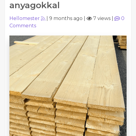
anyagokkal
Hellomester
|
9 months ago
|
7 views
|
0
Comments