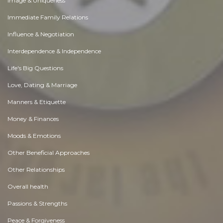
Image & Uniqueness
Immediate Family Relations
Influence & Negotiation
Interdependence & Independence
Life's Big Questions
Love, Dating & Marriage
Manners & Etiquette
Money & Finances
Moods & Emotions
Other Beneficial Approaches
Other Relationships
Overall health
Passions & Strengths
Peace & Forgiveness