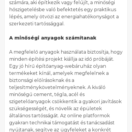
számára, aki építkezik vagy felújít, a minőségi
hőszigetelésbe való befektetés egy praktikus
lépés, amely ötvözi az energiahatékonyságot a
szerkezeti tartóssággal.
A minőségi anyagok számítanak
A megfelelő anyagok használata biztosítja, hogy
minden építési projekt kiállja az idő próbáját.
Egy jó hírű építőanyag-webáruház olyan
termékeket kínál, amelyek megfelelnek a
biztonsági előírásoknak és a
teljesítménykövetelményeknek. A kiváló
minőségű cement, tégla, acél és
szigetelőanyagok csökkentik a gyakori javítások
szükségességét, és növelik az épületek
általános tartósságát. Az online platformok
gyakran technikai támogatást és tanácsadást
nyújtanak, segítve az ügyfeleket a konkrét