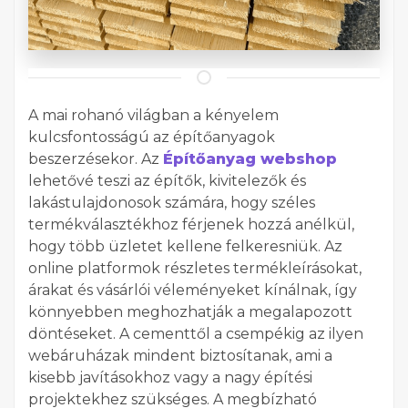
A mai rohanó világban a kényelem
kulcsfontosságú az építőanyagok
beszerzésekor. Az
Építőanyag webshop
lehetővé teszi az építők, kivitelezők és
lakástulajdonosok számára, hogy széles
termékválasztékhoz férjenek hozzá anélkül,
hogy több üzletet kellene felkeresniük. Az
online platformok részletes termékleírásokat,
árakat és vásárlói véleményeket kínálnak, így
könnyebben meghozhatják a megalapozott
döntéseket. A cementtől a csempékig az ilyen
webáruházak mindent biztosítanak, ami a
kisebb javításokhoz vagy a nagy építési
projektekhez szükséges. A megbízható