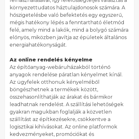
felhasználásával, így felelősségteljes választás a
környezettudatos háztulajdonosok számára. A
hőszigetelésbe való befektetés egy egyszerű,
mégis hatékony lépés a fenntartható életmód
felé, amely mind a lakók, mind a bolygó számára
előnyös, miközben javítja az épületek általános
energiahatékonyságát.
Az online rendelés kényelme
Az építőanyag-webáruházakból történő
anyagok rendelése páratlan kényelmet kínál.
Az ügyfelek otthonuk kényelméből
böngészhetnek a termékek között,
összehasonlíthatják az árakat és bármikor
leadhatnak rendelést. A szállítási lehetőségek
gyakran magukban foglalják a közvetlen
szállítást az építkezésekre, csökkentve a
logisztikai kihívásokat. Az online platformok
kedvezményeket, promóciókat és