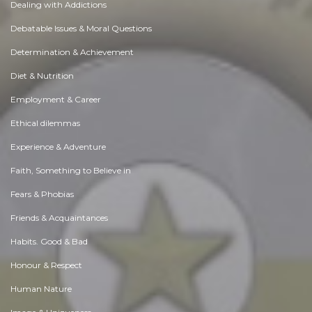
Dealing with Addictions
Debatable Issues & Moral Questions
Determination & Achievement
Diet & Nutrition
Employment & Career
Ethical dilemmas
Experience & Adventure
Faith, Something to Believe in
Fears & Phobias
Friends & Acquaintances
Habits. Good & Bad
Honour & Respect
Human Nature