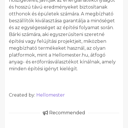
hőszigetelés, javítják az energiahatékonyságot
és hosszú távú eredményeket biztosítanak
otthonok és épületek számára. A megbízható
beszállítók kiválasztása garantálja a minőséget
és az egységességet az építési folyamat során.
Bárki számára, aki egyszerűsíteni szeretné
építési vagy felújítási projektjeit, miközben
megbízható termékeket használ, az olyan
platformok, mint a Hellomester.hu, átfogó
anyag- és erőforrásválasztékot kínálnak, amely
minden építési igényt kielégít.
Created by:
Hellomester
Recommended