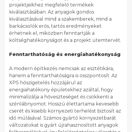
projektjeikhez megfelelő termékek
kiválasztásában. Az anyagok gondos
kiválasztásával mind a szakemberek, mind a
barkácsolók erős, tartós eredményeket
érhetnek el, miközben fenntartják a
költséghatékonyságot és a projekt ütemtervét.
Fenntarthatóság és energiahatékonyság
A modern építkezés nemcsak az esztétikára,
hanem a fenntarthatóságra is összpontosít. Az
XPS hőszigetelés hozzájárul az
energiahatékony épületekhez azáltal, hogy
minimalizálja a hőveszteséget és csökkenti a
szénlábnyomot. Hosszú élettartama kevesebb
cserét és kisebb környezeti terhelést biztosít az
idő múlásával. Számos gyártó környezetbarát
változatokat is gyárt újrahasznosított anyagok