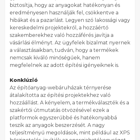
biztosítja, hogy az anyagokat hatékonyan és
eredményesen használják fel, csökkentve a
hibákat és a pazarlást. Legyen szó lakossági vagy
kereskedelmi projektekről, a hozzáértő
szakemberekhez való hozzáférés javítja a
vásárlási élményt. Az ügyfelek bizalmat nyernek
a választásaikban, tudván, hogy a termékek
nemcsak kiváló minőségűek, hanem
megfelelnek az adott építési igényeiknek is.
Konklúzió
Az építőanyag-webáruházak térnyerése
átalakította az építési projektekhez való
hozzáállást. A kényelem, a termékválaszték és a
szakértői útmutatás ötvözésével ezek a
platformok egyszerűbbé és hatékonyabbá
teszik az anyagok beszerzését. A nagy
teljesítményű megoldások, mint például az XPS