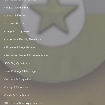
Habits. Good & Bad
Honour & Respect
Human Nature
Image & Uniqueness
Immediate Family Relations
Influence & Negotiation
Interdependence & Independence
Life's Big Questions
Love, Dating & Marriage
Manners & Etiquette
Money & Finances
Moods & Emotions
Other Beneficial Approaches