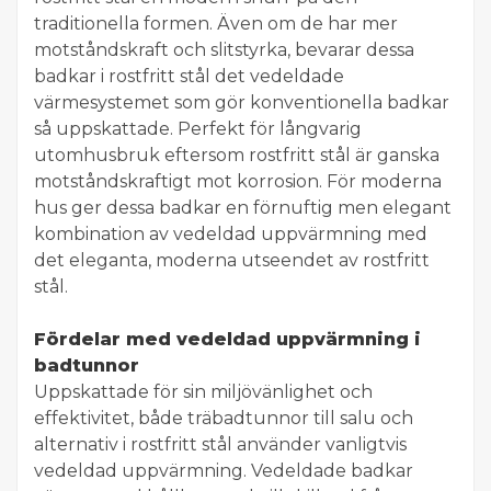
traditionella formen. Även om de har mer
motståndskraft och slitstyrka, bevarar dessa
badkar i rostfritt stål det vedeldade
värmesystemet som gör konventionella badkar
så uppskattade. Perfekt för långvarig
utomhusbruk eftersom rostfritt stål är ganska
motståndskraftigt mot korrosion. För moderna
hus ger dessa badkar en förnuftig men elegant
kombination av vedeldad uppvärmning med
det eleganta, moderna utseendet av rostfritt
stål.
Fördelar med vedeldad uppvärmning i
badtunnor
Uppskattade för sin miljövänlighet och
effektivitet, både träbadtunnor till salu och
alternativ i rostfritt stål använder vanligtvis
vedeldad uppvärmning. Vedeldade badkar