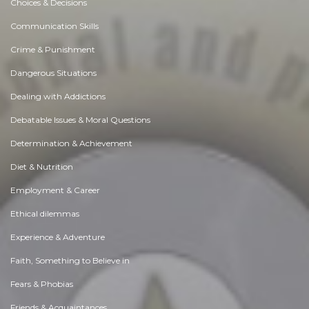
Choices & Decisions
Communication Skills
Crime & Punishment
Dangerous Situations
Dealing with Addictions
Debatable Issues & Moral Questions
Determination & Achievement
Diet & Nutrition
Employment & Career
Ethical dilemmas
Experience & Adventure
Faith, Something to Believe in
Fears & Phobias
Friends & Acquaintances