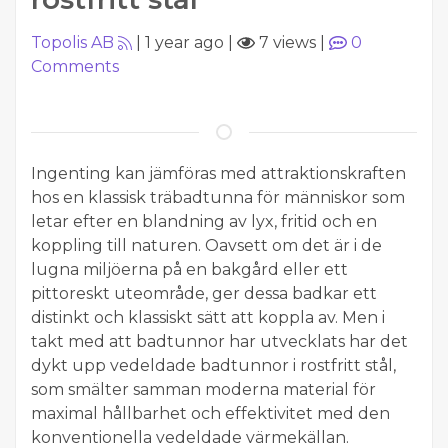
Topolis AB
|
1 year ago
|
7 views
|
0
Comments
Ingenting kan jämföras med attraktionskraften
hos en klassisk träbadtunna för människor som
letar efter en blandning av lyx, fritid och en
koppling till naturen. Oavsett om det är i de
lugna miljöerna på en bakgård eller ett
pittoreskt uteområde, ger dessa badkar ett
distinkt och klassiskt sätt att koppla av. Men i
takt med att badtunnor har utvecklats har det
dykt upp vedeldade badtunnor i rostfritt stål,
som smälter samman moderna material för
maximal hållbarhet och effektivitet med den
konventionella vedeldade värmekällan.