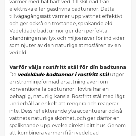
värmer med hållbart ved, till skillnad från
elektriska eller gasdrivna badtunnor. Detta
tillvägagångssätt värmer upp vattnet effektivt
och ger också en tröstande, sprakande eld.
Vedeldade badtunnor ger den perfekta
blandningen av lyx och miljöansvar för individer
som njuter av den naturliga atmosfären av en
vedeld.
Varför välja rostfritt stål för din badtunna
De
vedeldade badtunnor i rostfritt stål
utgör
en strömlinjeformad ersättning även om
konventionella badtunnor i lövträ har en
behaglig, naturlig känsla. Rostfritt stål med lågt
underhåll är enkelt att rengöra och reagerar
inte. Dess reflekterande yta accentuerar också
vattnets naturliga skönhet, och ger därför en
spaliknande upplevelse direkt i ditt hus. Genom
att kombinera värmen från vedeldad