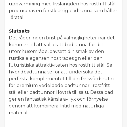
uppvärmning med livslängden hos rostfritt stål
produceras en förstklassig badtunna som håller
i åratal.
Slutsats
Det råder ingen brist på valmöjligheter när det
kommer till att välja rätt badtunna för ditt
utomhusområde, oavsett din smak av den
rustika elegansen hos trädesign eller den
futuristiska attraktiviteten hos rostfritt stål. Se
hybridbadtunna.se för att undersöka det
perfekta komplementet till din friskvårdsrutin
för premium vedeldade badtunnor i rostfritt
stål eller badtunnor i lövträ till salu. Dessa bad
ger en fantastisk känsla av lyx och förnyelse
genom att kombinera fritid med naturliga
material.