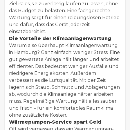
Ziel ist es, sie zuverlässig laufen zu lassen, ohne
das Budget zu belasten. Eine fachgerechte
Wartung sorgt für einen reibungslosen Betrieb
und dafür, dass das Gerät jederzeit
einsatzbereit ist.
Die Vorteile der Klimaanlagenwartung
Warum also überhaupt Klimaanlagenwartung
in Hamburg? Ganz einfach: weniger Stress. Eine
gut gewartete Anlage hält länger und arbeitet
effizienter. Das bedeutet weniger Ausfälle und
niedrigere Energiekosten. Außerdem
verbessert es die Luftqualität. Mit der Zeit
lagern sich Staub, Schmutz und Ablagerungen
ab, wodurch die Klimaanlage härter arbeiten
muss. Regelmäßige Wartung hält alles sauber
und frisch – für ein komfortables Raumklima
ohne zusätzliche Kosten.
Wärmepumpen-Service spart Geld
Oft wird vergessen, dass ein Wärmepumpen-