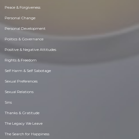
Peace & Forgiveness
Personal Change
Personal Development
Politics & Governance
Positive & Negative Attitudes
Rights & Freedom
Self Harm & Self Sabotage
Sexual Preferences
Sexual Relations
Sins
Thanks & Gratitude
The Legacy We Leave
The Search for Happiness