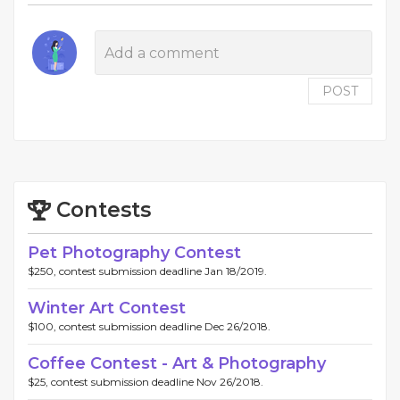
POST
Contests
Pet Photography Contest
$250, contest submission deadline Jan 18/2019.
Winter Art Contest
$100, contest submission deadline Dec 26/2018.
Coffee Contest - Art & Photography
$25, contest submission deadline Nov 26/2018.