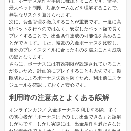
は、ボーナス条件を事前に確認することです。倍率、
最大ベット制限、対象ゲームなどを理解することで、
無駄なリスクを避けられます。
次に、資金管理を徹底することが重要です。一度に高
額ベットを行うのではなく、安定したベット額で長く
プレイすることで、出金条件達成の可能性を高めるこ
とができます。また、複数の入金ボーナスを比較し、
自分のプレイスタイルに合ったものを選ぶことも成功
の鍵となります。
さらに、ボーナスには有効期限が設定されていること
が多いため、計画的にプレイすることも大切です。期
限切れによるボーナス失効を防ぐため、利用前にスケ
ジュールを確認しておくと安心です。
利用時の注意点とよくある誤解
オンラインカジノ 入金ボーナスを利用する際、多く
の初心者が「ボーナスはそのまま出金できる」と誤解
しがちです。しかし実際には、出金条件を満たさなけ
れば現金化できません。また、最大ベット制限を超え