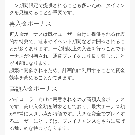
ーン期間限定で提供されることも多いため、タイミン
グを見極めることが重要です。
再入金ボーナス
再入金ボーナスは既存ユーザー向けに提供される代表
的な特典で、週末やイベント期間などに開催されるこ
とが多くあります。一定額以上の入金を行うことでボ
ーナスが付与され、通常プレイをより長く楽しむこと
が可能になります。
頻繁に開催されるため、計画的に利用することで資金
効率を高めることができます。
高額入金ボーナス
ハイローラー向けに用意されるのが高額入金ボーナス
です。高い入金額を対象としており、最大ボーナス額
が非常に大きい点が特徴です。大きな資金でプレイす
るユーザーにとっては、プレイチャンスをさらに広げ
る魅力的な特典となります。