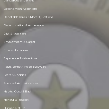
Dangerous Situations
Dealing with Addictions
Debatable Issues & Moral Questions
Determination & Achievement
Diet & Nutrition
Employment & Career
Ethical dilemmas
Experience & Adventure
Faith, Something to Believe in
Fears & Phobias
Friends & Acquaintances
Habits. Good & Bad
Honour & Respect
Human Nature