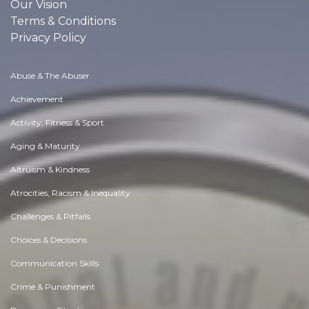
Our Vision
Terms & Conditions
Privacy Policy
Abuse & The Abuser
Achievement
Activity, Fitness & Sport
Aging & Maturity
Altruism & Kindness
Atrocities, Racism & Inequality
Challenges & Pitfalls
Choices & Decisions
Communication Skills
Crime & Punishment