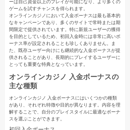
ーは自己資金以上のプレイが可能になり、より多くの
ゲームを試すチャンスを得られます。
オンラインカジノにおいて入金ボーナスは最も基本的
なキャンペーンであり、多くのサイトで常時または期
間限定で提供されています。特に新規ユーザーの獲得
を目的としているため、初回入金時には非常に高いボ
ーナス率が設定されることも珍しくありません。ま
た、既存ユーザー向けにも継続的な入金ボーナスが提
供されることがあり、長期的にプレイするユーザーに
とっても重要な特典となっています。
オンラインカジノ 入金ボーナスの
主な種類
オンラインカジノ 入金ボーナスにはいくつかの種類
があり、それぞれ特徴や目的が異なります。内容を理
解することで、自分のプレイスタイルに最適なボーナ
スを選ぶことができます。
初回入金ボーナス