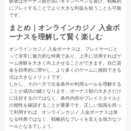
験者はボーナス額が高いキャンペーンを選び、戦略的
にプレイすることでより大きな利益を狙うことも可能
です。
まとめ｜オンラインカジノ 入金ボ
ーナスを理解して賢く楽しむ
オンラインカジノ 入金ボーナスは、プレイヤーにと
って非常に魅力的な特典であり、上手に活用すればゲ
ーム体験を大きく向上させることができます。自己資
金を効率的に増やし、より多くのゲームに挑戦できる
点は大きなメリットです。
しかし、その一方で出金条件や利用ルールを理解する
ことが成功の鍵となります。ボーナス額の大きさだけ
に注目するのではなく、条件内容やプレイスタイルと
の相性を確認することが重要です。正しい知識を持っ
て利用すれば、オンラインカジノ 入金ボーナスは単
なる特典ではなく、戦略的なプレイを支える強力なツ
ールとなるでしょう。