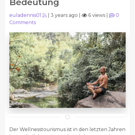
Bedeutung
euladennis01
|
3 years ago
|
6 views
|
0
Comments
Der Wellnesstourismus ist in den letzten Jahren