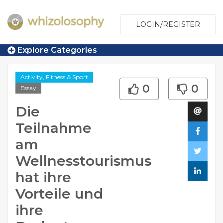
LOGIN/REGISTER
Explore Categories
Activity, Fitness & Sport
0
0
Essay
Die
Teilnahme
am
Wellnesstourismus
hat ihre
Vorteile und
ihre