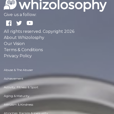
Give us a follow:
All rights reserved. Copyright 2026
About Whizolosphy
Our Vision
Terms & Conditions
Privacy Policy
Abuse & The Abuser
Achievement
Activity, Fitness & Sport
Aging & Maturity
Altruism & Kindness
Atrocities, Racism & Inequality