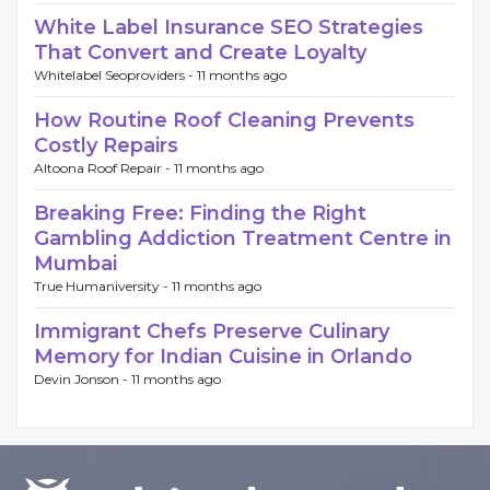
White Label Insurance SEO Strategies
That Convert and Create Loyalty
Whitelabel Seoproviders -
11 months ago
How Routine Roof Cleaning Prevents
Costly Repairs
Altoona Roof Repair -
11 months ago
Breaking Free: Finding the Right
Gambling Addiction Treatment Centre in
Mumbai
True Humaniversity -
11 months ago
Immigrant Chefs Preserve Culinary
Memory for Indian Cuisine in Orlando
Devin Jonson -
11 months ago