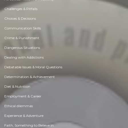
Challenges & Pitfalls
Choices & Decisions
Communication Skills
Crime & Punishment
Dangerous Situations
Dealing with Addictions
Debatable Issues & Moral Questions
Determination & Achievement
Diet & Nutrition
Employment & Career
Ethical dilemmas
Experience & Adventure
Faith, Something to Believe in