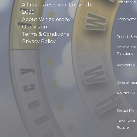
Dangerous 
All rights reserved. Copyright
2026
About Whizolosphy
Employmen
Our Vision
Terms & Conditions
Friends & 
Privacy Policy
Immediate
Relations
Manners & 
Overall hea
Politics & 
Sexual Rela
Time. Past,
Future