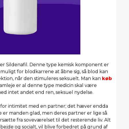
er Sildenafil. Denne type kemisk komponent er
igt for blodkarrene at åbne sig, så blod kan
rektion, når den stimuleres seksuelt. Man kan
køb
amleje er al denne type medicin skal være
d intet andet end ren, seksuel nydelse.
or intimitet med en partner; det hæver endda
bare er manden glad, men deres partner er lige så
sætte fra soveværelset til det resterende liv. Alt
ejde og socialt, vil blive forbedret på grund af