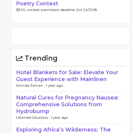
Poetry Contest
$300, contest submission deadline Oct 24/2018.
Trending
Hotel Blankets for Sale: Elevate Your
Guest Experience with Mainlinen
Ahmad Zaman -
1 year ago
Natural Cures for Pregnancy Nausea:
Comprehensive Solutions from
Hydrobump
Ultimate Solutions -
1 year ago
Exploring Africa’s Wilderness: The