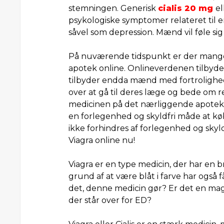
stemningen. Generisk
cialis 20 mg
el
psykologiske symptomer relateret til 
såvel som depression. Mænd vil føle sig m
På nuværende tidspunkt er der ma
apotek online. Onlineverdenen tilbyde
tilbyder endda mænd med fortrolighed
over at gå til deres læge og bede om r
medicinen på det nærliggende apotek,
en forlegenhed og skyldfri måde at kø
ikke forhindres af forlegenhed og skyld
Viagra online nu!
Viagra er en type medicin, der har en 
grund af at være blåt i farve har også f
det, denne medicin gør? Er det en magi
der står over for ED?