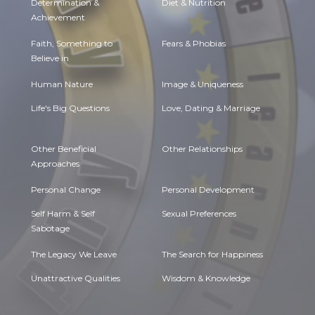
Determination &
Diet & Nutrition
Achievement
Faith, Something to
Fears & Phobias
Believe in
Human Nature
Image & Uniqueness
Life's Big Questions
Love, Dating & Marriage
Other Beneficial
Other Relationships
Approaches
Personal Change
Personal Development
Self Harm & Self
Sexual Preferences
Sabotage
The Legacy We Leave
The Search for Happiness
Unattractive Qualities
Wisdom & Knowledge