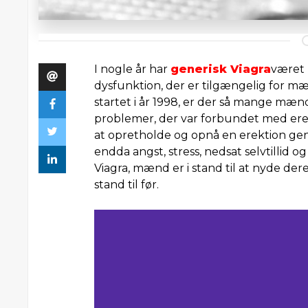
I nogle år har
generisk Viagra
været 
dysfunktion, der er tilgængelig for mæn
startet i år 1998, er der så mange mænd o
problemer, der var forbundet med ere
at opretholde og opnå en erektion ge
endda angst, stress, nedsat selvtillid
Viagra, mænd er i stand til at nyde dere
stand til før.