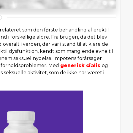
relateret som den første behandling af erektil
d i forskellige aldre. Fra brugen, da det blev
veralt i verden, der var i stand til at klare de
ktil dysfunktion, kendt som manglende evne til
nnem seksuel nydelse. Impotens forårsager
 og forholdsproblemer. Med
generisk cialis
og
s seksuelle aktivitet, som de ikke har været i