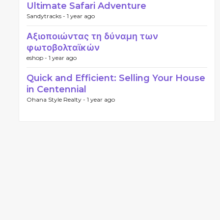
Ultimate Safari Adventure
Sandytracks -
1 year ago
Αξιοποιώντας τη δύναμη των
φωτοβολταϊκών
eshop -
1 year ago
Quick and Efficient: Selling Your House
in Centennial
Ohana Style Realty -
1 year ago