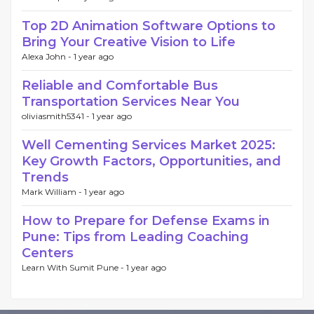
Top 2D Animation Software Options to
Bring Your Creative Vision to Life
Alexa John -
1 year ago
Reliable and Comfortable Bus
Transportation Services Near You
oliviasmith5341 -
1 year ago
Well Cementing Services Market 2025:
Key Growth Factors, Opportunities, and
Trends
Mark William -
1 year ago
How to Prepare for Defense Exams in
Pune: Tips from Leading Coaching
Centers
Learn With Sumit Pune -
1 year ago