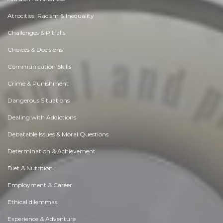
Atrocities, Racism & Inequality
Challenges & Pitfalls
Choices & Decisions
Communication Skills
Crime & Punishment
Dangerous Situations
Dealing with Addictions
Debatable Issues & Moral Questions
Determination & Achievement
Diet & Nutrition
Employment & Career
Ethical dilemmas
Experience & Adventure