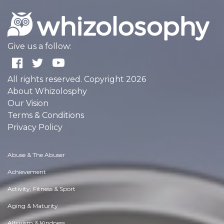
Give us a follow:
All rights reserved. Copyright 2026
About Whizolosphy
Our Vision
Terms & Conditions
Privacy Policy
Abuse & The Abuser
Achievement
Activity, Fitness & Sport
Aging & Maturity
Altruism & Kindness