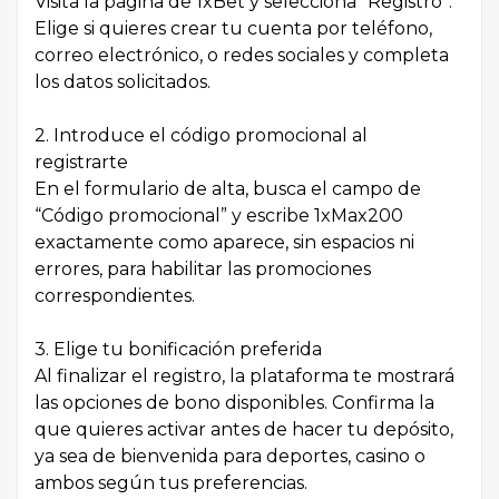
Visita la página de 1xBet y selecciona “Registro”.
Elige si quieres crear tu cuenta por teléfono,
correo electrónico, o redes sociales y completa
los datos solicitados.
2. Introduce el código promocional al
registrarte
En el formulario de alta, busca el campo de
“Código promocional” y escribe 1xMax200
exactamente como aparece, sin espacios ni
errores, para habilitar las promociones
correspondientes.
3. Elige tu bonificación preferida
Al finalizar el registro, la plataforma te mostrará
las opciones de bono disponibles. Confirma la
que quieres activar antes de hacer tu depósito,
ya sea de bienvenida para deportes, casino o
ambos según tus preferencias.