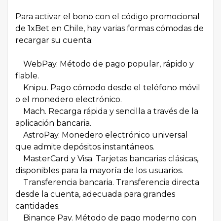
Para activar el bono con el código promocional
de 1xBet en Chile, hay varias formas cómodas de
recargar su cuenta:
WebPay. Método de pago popular, rápido y
fiable.
Knipu. Pago cómodo desde el teléfono móvil
o el monedero electrónico.
Mach. Recarga rápida y sencilla a través de la
aplicación bancaria.
AstroPay. Monedero electrónico universal
que admite depósitos instantáneos.
MasterCard y Visa. Tarjetas bancarias clásicas,
disponibles para la mayoría de los usuarios.
Transferencia bancaria. Transferencia directa
desde la cuenta, adecuada para grandes
cantidades.
Binance Pay. Método de pago moderno con