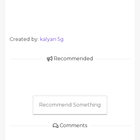
Created by:
kalyan 5g
Recommended
Recommend Something
Comments