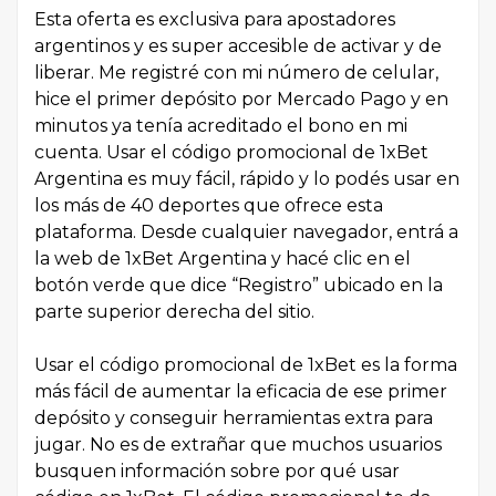
Esta oferta es exclusiva para apostadores
argentinos y es super accesible de activar y de
liberar. Me registré con mi número de celular,
hice el primer depósito por Mercado Pago y en
minutos ya tenía acreditado el bono en mi
cuenta. Usar el código promocional de 1xBet
Argentina es muy fácil, rápido y lo podés usar en
los más de 40 deportes que ofrece esta
plataforma. Desde cualquier navegador, entrá a
la web de 1xBet Argentina y hacé clic en el
botón verde que dice “Registro” ubicado en la
parte superior derecha del sitio.
Usar el código promocional de 1xBet es la forma
más fácil de aumentar la eficacia de ese primer
depósito y conseguir herramientas extra para
jugar. No es de extrañar que muchos usuarios
busquen información sobre por qué usar