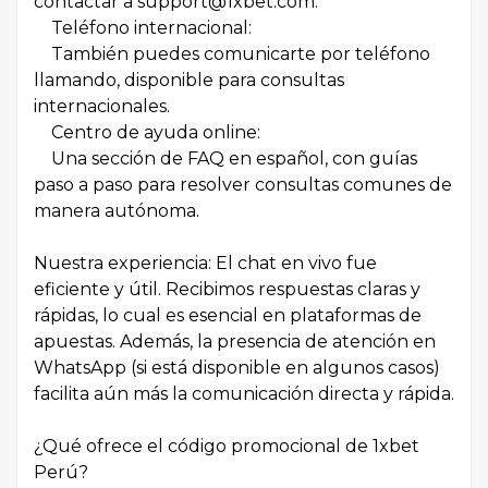
contactar a support@1xbet.com.
Teléfono internacional:
También puedes comunicarte por teléfono
llamando, disponible para consultas
internacionales.
Centro de ayuda online:
Una sección de FAQ en español, con guías
paso a paso para resolver consultas comunes de
manera autónoma.
Nuestra experiencia: El chat en vivo fue
eficiente y útil. Recibimos respuestas claras y
rápidas, lo cual es esencial en plataformas de
apuestas. Además, la presencia de atención en
WhatsApp (si está disponible en algunos casos)
facilita aún más la comunicación directa y rápida.
¿Qué ofrece el código promocional de 1xbet
Perú?