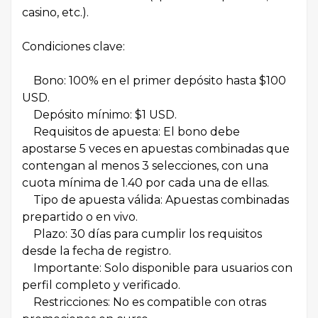
casino, etc.).
Condiciones clave:
Bono: 100% en el primer depósito hasta $100
USD.
Depósito mínimo: $1 USD.
Requisitos de apuesta: El bono debe
apostarse 5 veces en apuestas combinadas que
contengan al menos 3 selecciones, con una
cuota mínima de 1.40 por cada una de ellas.
Tipo de apuesta válida: Apuestas combinadas
prepartido o en vivo.
Plazo: 30 días para cumplir los requisitos
desde la fecha de registro.
Importante: Solo disponible para usuarios con
perfil completo y verificado.
Restricciones: No es compatible con otras