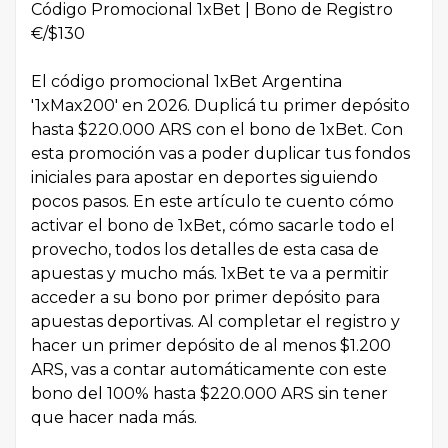
Código Promocional 1xBet | Bono de Registro
€/$130
El código promocional 1xBet Argentina
'1xMax200' en 2026. Duplicá tu primer depósito
hasta $220.000 ARS con el bono de 1xBet. Con
esta promoción vas a poder duplicar tus fondos
iniciales para apostar en deportes siguiendo
pocos pasos. En este artículo te cuento cómo
activar el bono de 1xBet, cómo sacarle todo el
provecho, todos los detalles de esta casa de
apuestas y mucho más. 1xBet te va a permitir
acceder a su bono por primer depósito para
apuestas deportivas. Al completar el registro y
hacer un primer depósito de al menos $1.200
ARS, vas a contar automáticamente con este
bono del 100% hasta $220.000 ARS sin tener
que hacer nada más.