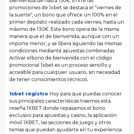
bienvenida de hasta 130€. Entre las
promociones de 1xbet se destaca el "viernes de
la suerte", un bono que ofrece un 100% en el
primer depósito realizado cada viernes, hasta un
máximo de 130€. Este bono opera de la misma
manera que el de bienvenida, aunque con un
importe menor, y se libera siguiendo las mismas
condiciones mediante apuestas combinadas.
Activar elbono de bienvenida con el código
promocional 1xbet es un proceso sencillo y
accesible para cualquier usuario, sin necesidad
de tener conocimientos técnicos.
1xbet registro
Hoy para que puedas conocer
sus principales características traemos esta
reseña 1XBET donde repasamos el bono
exclusivo para apuestas y casino, la aplicación
móvil 1XBET, las secciones de juego y otros
temas que puedan ayudarte en tu experiencia