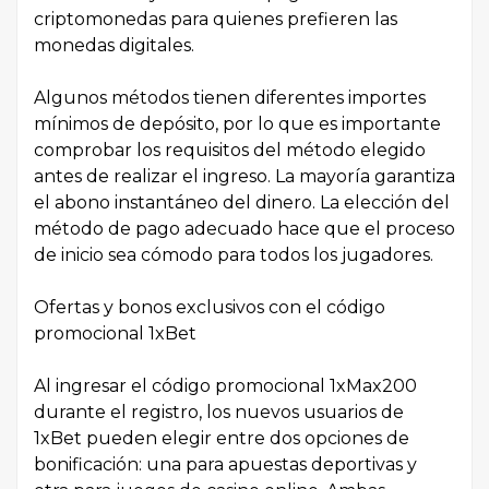
criptomonedas para quienes prefieren las
monedas digitales.
Algunos métodos tienen diferentes importes
mínimos de depósito, por lo que es importante
comprobar los requisitos del método elegido
antes de realizar el ingreso. La mayoría garantiza
el abono instantáneo del dinero. La elección del
método de pago adecuado hace que el proceso
de inicio sea cómodo para todos los jugadores.
Ofertas y bonos exclusivos con el código
promocional 1xBet
Al ingresar el código promocional 1xMax200
durante el registro, los nuevos usuarios de
1xBet pueden elegir entre dos opciones de
bonificación: una para apuestas deportivas y