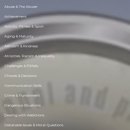
Abuse & The Abuser
Achievement
Activity, Fitness & Sport
Aging & Maturity
Altruism & Kindness
Atrocities, Racism & Inequality
Challenges & Pitfalls
Choices & Decisions
Communication Skills
Crime & Punishment
Dangerous Situations
Dealing with Addictions
Debatable Issues & Moral Questions