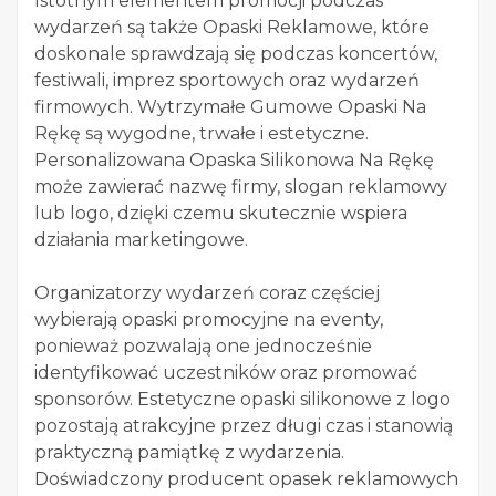
Istotnym elementem promocji podczas
wydarzeń są także Opaski Reklamowe, które
doskonale sprawdzają się podczas koncertów,
festiwali, imprez sportowych oraz wydarzeń
firmowych. Wytrzymałe Gumowe Opaski Na
Rękę są wygodne, trwałe i estetyczne.
Personalizowana Opaska Silikonowa Na Rękę
może zawierać nazwę firmy, slogan reklamowy
lub logo, dzięki czemu skutecznie wspiera
działania marketingowe.
Organizatorzy wydarzeń coraz częściej
wybierają opaski promocyjne na eventy,
ponieważ pozwalają one jednocześnie
identyfikować uczestników oraz promować
sponsorów. Estetyczne opaski silikonowe z logo
pozostają atrakcyjne przez długi czas i stanowią
praktyczną pamiątkę z wydarzenia.
Doświadczony producent opasek reklamowych