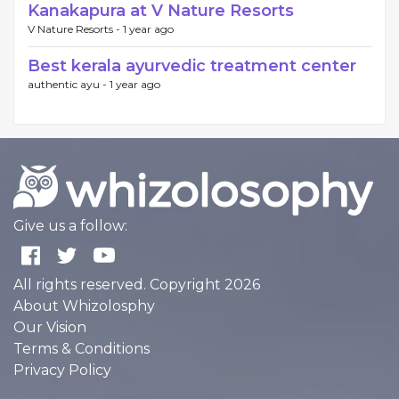
Kanakapura at V Nature Resorts
V Nature Resorts -
1 year ago
Best kerala ayurvedic treatment center
authentic ayu -
1 year ago
Give us a follow:
All rights reserved. Copyright 2026
About Whizolosphy
Our Vision
Terms & Conditions
Privacy Policy