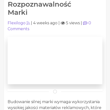
Rozpoznawalność
Marki
Flexilogo
|
4 weeks ago
|
5 views
|
0
Comments
Budowanie silnej marki wymaga wykorzystania
wysokiej jakości materiałów reklamowych, które