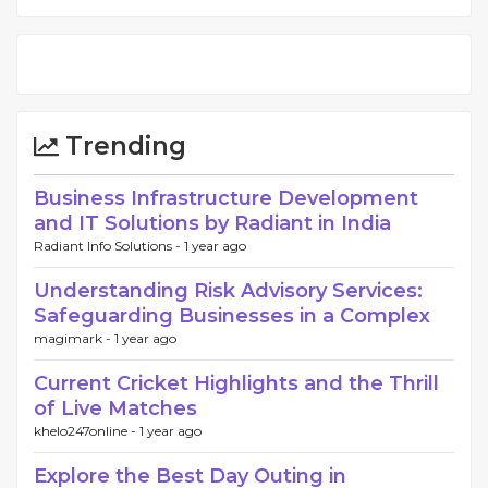
Trending
Business Infrastructure Development
and IT Solutions by Radiant in India
Radiant Info Solutions -
1 year ago
Understanding Risk Advisory Services:
Safeguarding Businesses in a Complex
magimark -
1 year ago
Current Cricket Highlights and the Thrill
of Live Matches
khelo247online -
1 year ago
Explore the Best Day Outing in