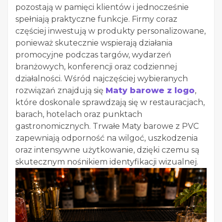
pozostają w pamięci klientów i jednocześnie
spełniają praktyczne funkcje. Firmy coraz
częściej inwestują w produkty personalizowane,
ponieważ skutecznie wspierają działania
promocyjne podczas targów, wydarzeń
branżowych, konferencji oraz codziennej
działalności. Wśród najczęściej wybieranych
rozwiązań znajdują się
Maty barowe z logo
,
które doskonale sprawdzają się w restauracjach,
barach, hotelach oraz punktach
gastronomicznych. Trwałe Maty barowe z PVC
zapewniają odporność na wilgoć, uszkodzenia
oraz intensywne użytkowanie, dzięki czemu są
skutecznym nośnikiem identyfikacji wizualnej.