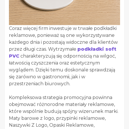
Coraz więcej firm inwestuje w trwałe podkładki
reklamowe, ponieważ są one wykorzystywane
każdego dnia i pozostają widoczne dla klientów
przez długi czas. Wytrzymałe
podkładki soft
PVC
charakteryzują się odpornością na wilgoć,
łatwością czyszczenia oraz estetycznym
wyglądem. Dzięki temu doskonale sprawdzają
się zarówno w gastronomii, jak i w
przestrzeniach biurowych.
Kompleksowa strategia promocyjna powinna
obejmować różnorodne materiały reklamowe,
które wspólnie budują spójny wizerunek marki.
Maty barowe z logo, przypinki reklamowe,
Naszywki Z Logo, Opaski Reklamowe,