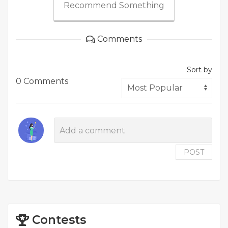
Recommend Something
Comments
Sort by
0 Comments
POST
Contests