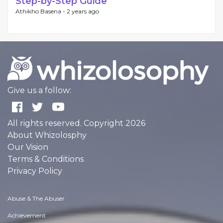
Step-by-Step Guide
Athikho Basena -
2 years ago
Give us a follow:
All rights reserved. Copyright 2026
About Whizolosphy
Our Vision
Terms & Conditions
Privacy Policy
Abuse & The Abuser
Achievement