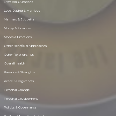
Life's Big Questions
Love, Dating & Marriage
Manners & Etiquette
Money & Finances
Moods & Emotions
Other Beneficial Approaches
Other Relationships
Overall health
Passions & Strengths
Peace & Forgiveness
Personal Change
Personal Development
Politics & Governance