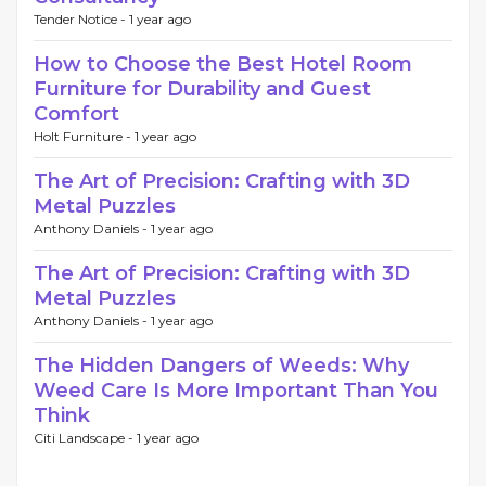
Tender Notice -
1 year ago
How to Choose the Best Hotel Room
Furniture for Durability and Guest
Comfort
Holt Furniture -
1 year ago
The Art of Precision: Crafting with 3D
Metal Puzzles
Anthony Daniels -
1 year ago
The Art of Precision: Crafting with 3D
Metal Puzzles
Anthony Daniels -
1 year ago
The Hidden Dangers of Weeds: Why
Weed Care Is More Important Than You
Think
Citi Landscape -
1 year ago