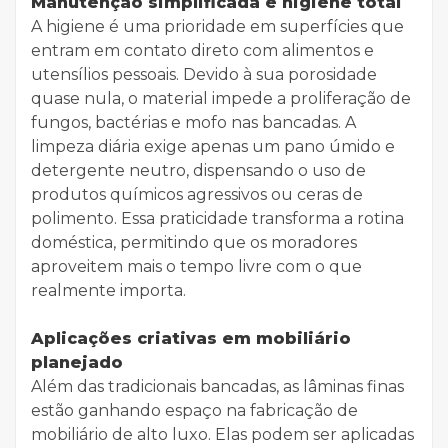
Manutenção simplificada e higiene total
A higiene é uma prioridade em superfícies que
entram em contato direto com alimentos e
utensílios pessoais. Devido à sua porosidade
quase nula, o material impede a proliferação de
fungos, bactérias e mofo nas bancadas. A
limpeza diária exige apenas um pano úmido e
detergente neutro, dispensando o uso de
produtos químicos agressivos ou ceras de
polimento. Essa praticidade transforma a rotina
doméstica, permitindo que os moradores
aproveitem mais o tempo livre com o que
realmente importa.
Aplicações criativas em mobiliário
planejado
Além das tradicionais bancadas, as lâminas finas
estão ganhando espaço na fabricação de
mobiliário de alto luxo. Elas podem ser aplicadas