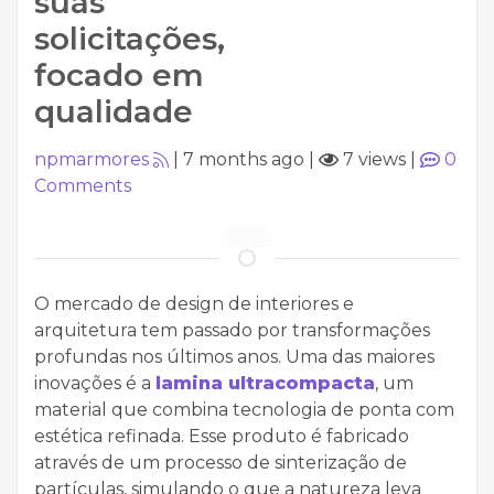
suas
solicitações,
focado em
qualidade
npmarmores
|
7 months ago
|
7 views
|
0
Comments
O mercado de design de interiores e
arquitetura tem passado por transformações
profundas nos últimos anos. Uma das maiores
inovações é a
lamina ultracompacta
, um
material que combina tecnologia de ponta com
estética refinada. Esse produto é fabricado
através de um processo de sinterização de
partículas, simulando o que a natureza leva