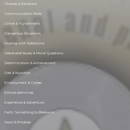
Choices & Decisions
Communication Skills
Crime & Punishment
Dangerous Situations
Dealing with Addictions
Debatable Issues & Moral Questions
Determination & Achievement
Diet & Nutrition
Employment & Career
Ethical dilemmas
Experience & Adventure
Faith, Something to Believe in
Fears & Phobias