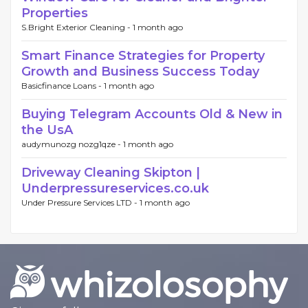
Properties
S.Bright Exterior Cleaning -
1 month ago
Smart Finance Strategies for Property
Growth and Business Success Today
Basicfinance Loans -
1 month ago
Buying Telegram Accounts Old & New in
the UsA
audymunozg nozg1qze -
1 month ago
Driveway Cleaning Skipton |
Underpressureservices.co.uk
Under Pressure Services LTD -
1 month ago