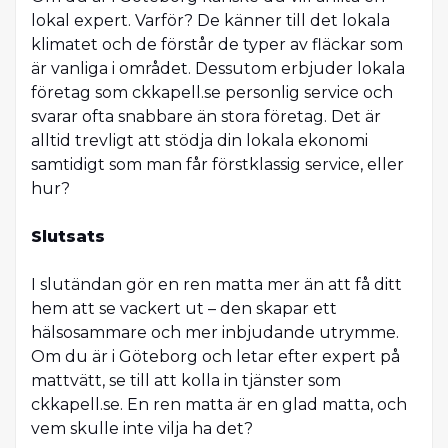
lokal expert. Varför? De känner till det lokala
klimatet och de förstår de typer av fläckar som
är vanliga i området. Dessutom erbjuder lokala
företag som ckkapell.se personlig service och
svarar ofta snabbare än stora företag. Det är
alltid trevligt att stödja din lokala ekonomi
samtidigt som man får förstklassig service, eller
hur?
Slutsats
I slutändan gör en ren matta mer än att få ditt
hem att se vackert ut – den skapar ett
hälsosammare och mer inbjudande utrymme.
Om du är i Göteborg och letar efter expert på
mattvätt, se till att kolla in tjänster som
ckkapell.se. En ren matta är en glad matta, och
vem skulle inte vilja ha det?