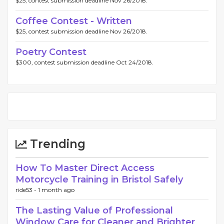
$25, contest submission deadline Nov 26/2018.
Coffee Contest - Written
$25, contest submission deadline Nov 26/2018.
Poetry Contest
$300, contest submission deadline Oct 24/2018.
Trending
How To Master Direct Access
Motorcycle Training in Bristol Safely
ride53 -
1 month ago
The Lasting Value of Professional
Window Care for Cleaner and Brighter