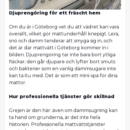
Djuprengöring för ett fräscht hem
Om du är i Göteborg vet du att vädret kan vara
överallt, vilket gör mattunderhåll knepigt. Lera,
snö och damm tenderar att smyga sig in, och
det är där mattvätt i Göteborg kommer in i
bilden. Djuprengöring tar inte bara bort ytliga
fläckar; den går djupare och lyfter bort smuts
och bakterier som en vanlig dammsugare inte
kan ta itu med. Det är som ett mini-spa för dina
mattor.
Hur professionella tjänster gör skillnad
Grejen är den här: även om dammsugning kan
ta hand om grunderna, är det inte hela
historien. Professionella mattvättstjänster