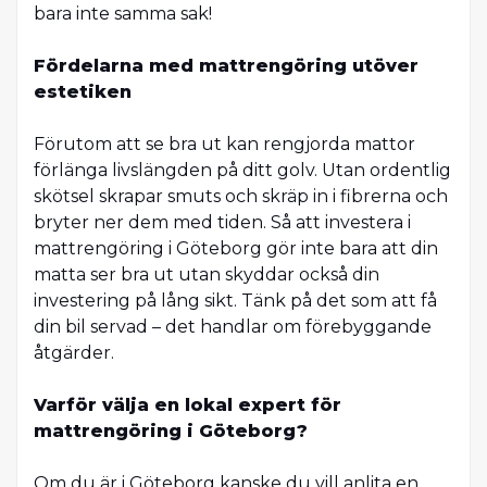
bara inte samma sak!
Fördelarna med mattrengöring utöver
estetiken
Förutom att se bra ut kan rengjorda mattor
förlänga livslängden på ditt golv. Utan ordentlig
skötsel skrapar smuts och skräp in i fibrerna och
bryter ner dem med tiden. Så att investera i
mattrengöring i Göteborg gör inte bara att din
matta ser bra ut utan skyddar också din
investering på lång sikt. Tänk på det som att få
din bil servad – det handlar om förebyggande
åtgärder.
Varför välja en lokal expert för
mattrengöring i Göteborg?
Om du är i Göteborg kanske du vill anlita en