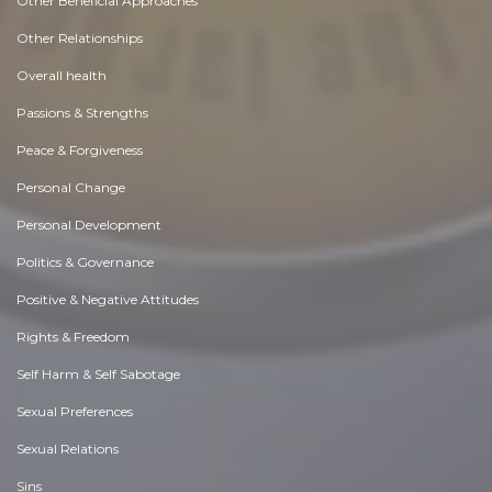
Other Beneficial Approaches
Other Relationships
Overall health
Passions & Strengths
Peace & Forgiveness
Personal Change
Personal Development
Politics & Governance
Positive & Negative Attitudes
Rights & Freedom
Self Harm & Self Sabotage
Sexual Preferences
Sexual Relations
Sins