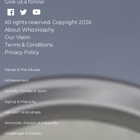
Give us a follow:
All rights reserved. Copyright 2026
About Whizolosphy
Our Vision
Terms & Conditions
Privacy Policy
Abuse & The Abuser
Achievement
Activity, Fitness & Sport
Aging & Maturity
Altruism & Kindness
Atrocities, Racism & Inequality
Challenges & Pitfalls