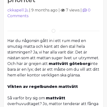
ckkapell
|
9 months ago
|
7 views
|
0
Comments
Har du någonsin gått in i ett rum med en
smutsig matta och känt att den stal hela
stämningen? Ja, vi har alla varit där. Det är
nästan som att mattan suger livet ur utrymmet.
Och här är grejen att
mattvätt göteborg
inte
bara är en lyx; det är ett måste om du vill att ditt
hem eller kontor verkligen ska glänsa.
Vikten av regelbunden mattvätt
Så varför bry sig om
mattvätt
överhuvudtaget? Jo, mattor tenderar att fånga