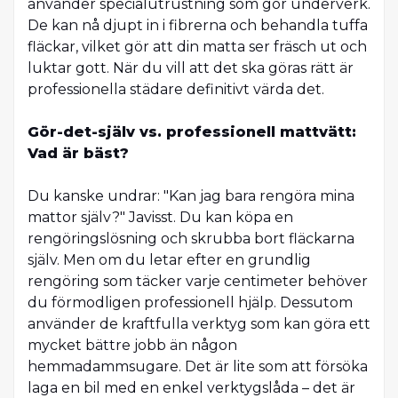
använder specialutrustning som gör underverk.
De kan nå djupt in i fibrerna och behandla tuffa
fläckar, vilket gör att din matta ser fräsch ut och
luktar gott. När du vill att det ska göras rätt är
professionella städare definitivt värda det.
Gör-det-själv vs. professionell mattvätt:
Vad är bäst?
Du kanske undrar: "Kan jag bara rengöra mina
mattor själv?" Javisst. Du kan köpa en
rengöringslösning och skrubba bort fläckarna
själv. Men om du letar efter en grundlig
rengöring som täcker varje centimeter behöver
du förmodligen professionell hjälp. Dessutom
använder de kraftfulla verktyg som kan göra ett
mycket bättre jobb än någon
hemmadammsugare. Det är lite som att försöka
laga en bil med en enkel verktygslåda – det är